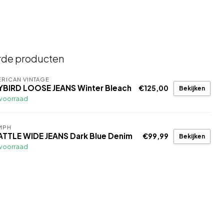
rde producten
RICAN VINTAGE
YBIRD LOOSE JEANS Winter Bleach
€125,00
Bekijken
voorraad
MPH
ATTLE WIDE JEANS Dark Blue Denim
€99,99
Bekijken
voorraad