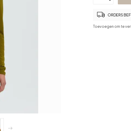
ORDERS BEFO
Toevoegen om te ver