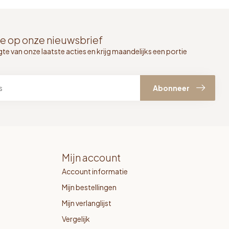
e op onze nieuwsbrief
gte van onze laatste acties en krijg maandelijks een portie
Abonneer
Mijn account
Account informatie
Mijn bestellingen
Mijn verlanglijst
Vergelijk