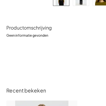
Productomschrijving
Geen informatie gevonden
Recent bekeken