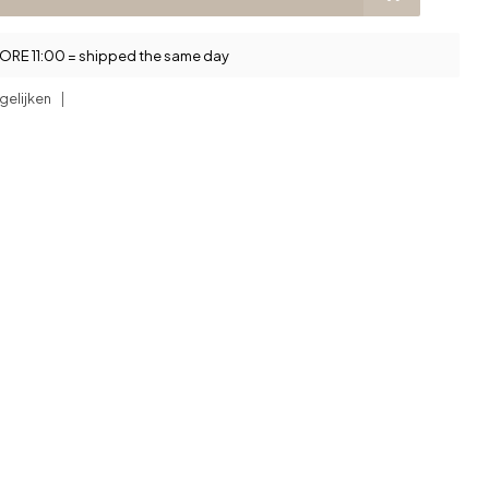
RE 11:00 = shipped the same day
gelijken