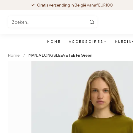
Gratis verzending in België vanaf EUR100
HOME
ACCESSOIRES
KLEDIN
Home
/
MANJA LONGSLEEVE TEE Fir Green