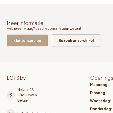
Meer informatie
Heb je een vraag? Laat het ons meteen weten!
Klantenservice
Bezoek onze winkel
LOTS bv
Openings
Maandag:
Heiveld 13
Dinsdag:
1745 Opwijk
België
Woensdag:
Donderdag: