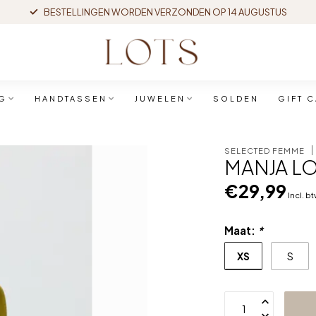
BESTELLINGEN WORDEN VERZONDEN OP 14 AUGUSTUS
G
HANDTASSEN
JUWELEN
SOLDEN
GIFT 
SELECTED FEMME
MANJA LO
€29,99
Incl. b
Maat:
*
XS
S