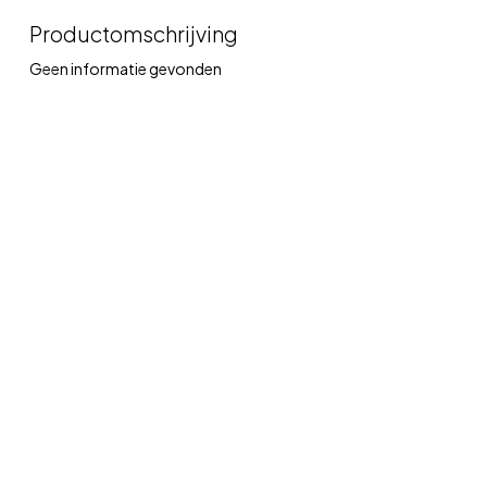
Productomschrijving
Geen informatie gevonden