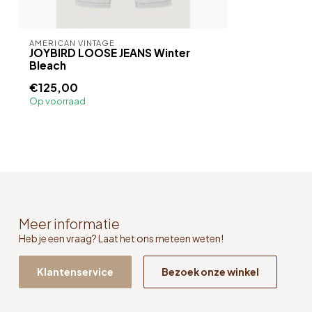
AMERICAN VINTAGE
JOYBIRD LOOSE JEANS Winter
Bleach
€125,00
Op voorraad
Meer informatie
Heb je een vraag? Laat het ons meteen weten!
Klantenservice
Bezoek onze winkel