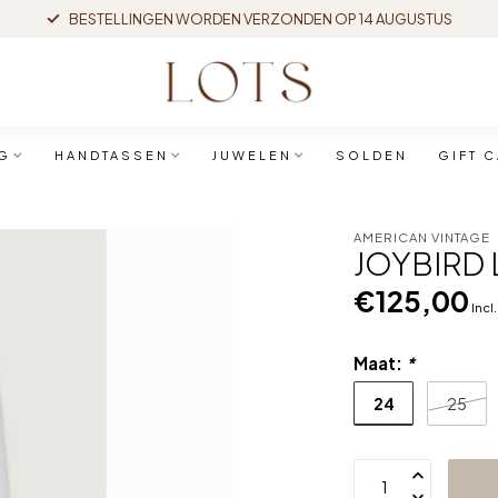
BESTELLINGEN WORDEN VERZONDEN OP 14 AUGUSTUS
G
HANDTASSEN
JUWELEN
SOLDEN
GIFT 
AMERICAN VINTAGE
JOYBIRD 
€125,00
Incl
Maat:
*
24
25