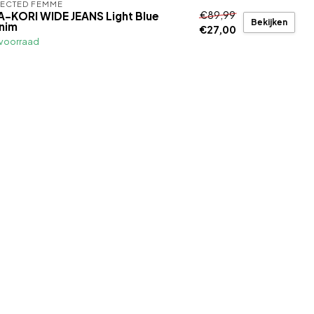
LECTED FEMME
€89,99
A-KORI WIDE JEANS Light Blue
Bekijken
nim
€27,00
voorraad