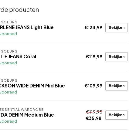
rde producten
S SOEURS
RLENE JEANS Light Blue
€124,99
Bekijken
voorraad
S SOEURS
LIE JEANS Coral
€119,99
Bekijken
voorraad
S SOEURS
CKSON WIDE DENIM Mid Blue
€109,99
Bekijken
voorraad
ESSENTIAL WARDROBE
€119,95
YDA DENIM Medium Blue
Bekijken
€35,98
voorraad