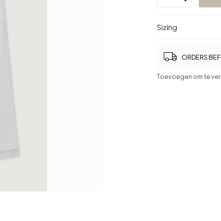
Sizing
ORDERS BEFO
Toevoegen om te ver