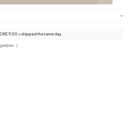
RE 11:00 = shipped the same day
gelijken