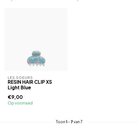
LES SOEURS
RESIN HAIR CLIP XS
Light Blue
€9,00
Op voorraad
Toon
1
-
7
van 7