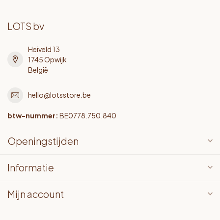
LOTS bv
Heiveld 13
1745 Opwijk
België
hello@lotsstore.be
btw-nummer:
BE0778.750.840
Openingstijden
Informatie
Mijn account