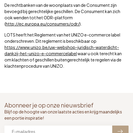
De rechtbanken van de woonplaats van de Consument zijn
bevoegd bij gerechtelijke geschillen. De Consument kan zich
ook wenden tot het ODR-platform
(
http://ec.europa.eu/consumers/odr/
).
LOTS heeft het Reglement van het UNIZO e-commerce label
onderschreven. Dit reglement is beschikbaar op
https://www.unizo.be/uw-webshop-juridisch-waterdicht-
dankzij-het-unizo-e-commercelabel
waar u ook terecht kan
om klachten of geschillen buitengerechtelijk te regelen via de
klachtenprocedure van UNIZO.
Abonneer je op onze nieuwsbrief
Blijf op de hoogte van onze laatste acties en krijg maandelijks
een portie inspiratie!