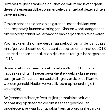
Deze wettelijke garantie geldt vanaf de datum van levering aan
de eerste eigenaar. Elke commerciële garantie laat deze rechten
onverminderd.
Om een beroep te doen op de garantie, moet de Klant een
aankoopbewijs kunnen voorleggen. Klanten wordt aangeraden
om de oorspronkelijke verpakking van de goederen te bewaren.
Voor artikelen die online werden aangekocht en bij de Klant thuis
zijn afgeleverd, dient de Klant contact op te nemen met de LOTS
klantendienst en het artikel op zijn kosten terug te bezorgen aan
LOTS.
Bij vaststelling van een gebrek moet de Klant LOTS zo snel
mogelijk inlichten. In ieder geval dient elk gebrek binnen een
termijn van 2 maanden na vaststelling ervan door de Klant te
worden gemeld. Nadien vervalt elk recht op herstelling of
vervanging.
De (commerciële en/of wettelijke) garantie is nooit van
toepassing op defecten die ontstaan ten gevolge van
ongelukken, verwaarlozing, valpartijen, gebruik van het artikel in