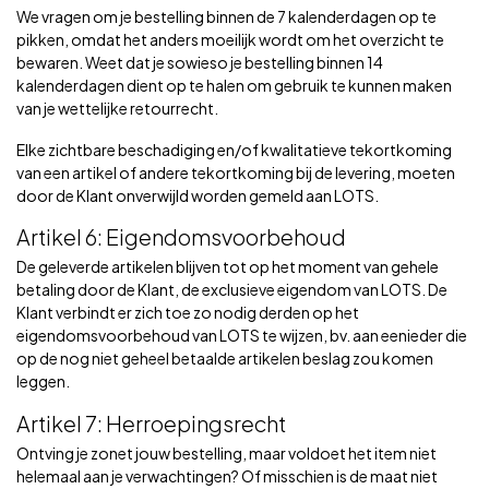
We vragen om je bestelling binnen de 7 kalenderdagen op te
pikken, omdat het anders moeilijk wordt om het overzicht te
bewaren. Weet dat je sowieso je bestelling binnen 14
kalenderdagen dient op te halen om gebruik te kunnen maken
van je wettelijke retourrecht.
Elke zichtbare beschadiging en/of kwalitatieve tekortkoming
van een artikel of andere tekortkoming bij de levering, moeten
door de Klant onverwijld worden gemeld aan LOTS.
Artikel 6: Eigendomsvoorbehoud
De geleverde artikelen blijven tot op het moment van gehele
betaling door de Klant, de exclusieve eigendom van LOTS. De
Klant verbindt er zich toe zo nodig derden op het
eigendomsvoorbehoud van LOTS te wijzen, bv. aan eenieder die
op de nog niet geheel betaalde artikelen beslag zou komen
leggen.
Artikel 7: Herroepingsrecht
Ontving je zonet jouw bestelling, maar voldoet het item niet
helemaal aan je verwachtingen? Of misschien is de maat niet