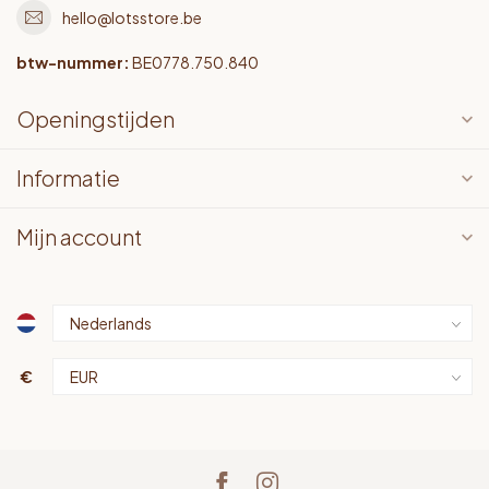
hello@lotsstore.be
btw-nummer:
BE0778.750.840
Openingstijden
Informatie
Mijn account
€