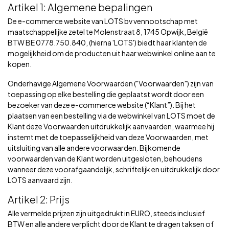
Artikel 1: Algemene bepalingen
De e-commerce website van LOTS bv vennootschap met
maatschappelijke zetel te Molenstraat 8, 1745 Opwijk, België
BTW BE 0778.750.840, (hierna 'LOTS') biedt haar klanten de
mogelijkheid om de producten uit haar webwinkel online aan te
kopen.
Onderhavige Algemene Voorwaarden ("Voorwaarden") zijn van
toepassing op elke bestelling die geplaatst wordt door een
bezoeker van deze e-commerce website (“Klant”). Bij het
plaatsen van een bestelling via de webwinkel van LOTS moet de
Klant deze Voorwaarden uitdrukkelijk aanvaarden, waarmee hij
instemt met de toepasselijkheid van deze Voorwaarden, met
uitsluiting van alle andere voorwaarden. Bijkomende
voorwaarden van de Klant worden uitgesloten, behoudens
wanneer deze voorafgaandelijk, schriftelijk en uitdrukkelijk door
LOTS aanvaard zijn.
Artikel 2: Prijs
Alle vermelde prijzen zijn uitgedrukt in EURO, steeds inclusief
BTW en alle andere verplicht door de Klant te dragen taksen of