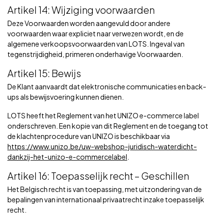
Artikel 14: Wijziging voorwaarden
Deze Voorwaarden worden aangevuld door andere
voorwaarden waar expliciet naar verwezen wordt, en de
algemene verkoopsvoorwaarden van LOTS. Ingeval van
tegenstrijdigheid, primeren onderhavige Voorwaarden.
Artikel 15: Bewijs
De Klant aanvaardt dat elektronische communicaties en back-
ups als bewijsvoering kunnen dienen.
LOTS heeft het Reglement van het UNIZO e-commerce label
onderschreven. Een kopie van dit Reglement en de toegang tot
de klachtenprocedure van UNIZO is beschikbaar via
https://www.unizo.be/uw-webshop-juridisch-waterdicht-
dankzij-het-unizo-e-commercelabel
.
Artikel 16: Toepasselijk recht – Geschillen
Het Belgisch recht is van toepassing, met uitzondering van de
bepalingen van internationaal privaatrecht inzake toepasselijk
recht.