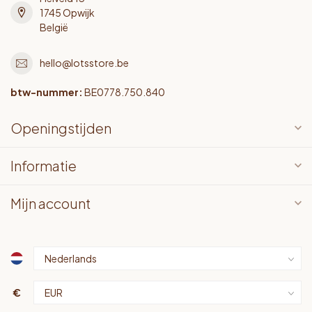
1745 Opwijk
België
hello@lotsstore.be
btw-nummer:
BE0778.750.840
Openingstijden
Informatie
Mijn account
€