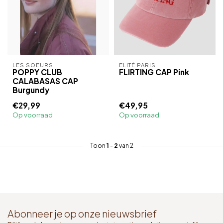
LES SOEURS
ELITÉ PARIS
POPPY CLUB
FLIRTING CAP Pink
CALABASAS CAP
Burgundy
€29,99
€49,95
Op voorraad
Op voorraad
Toon
1
-
2
van 2
Abonneer je op onze nieuwsbrief