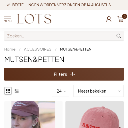
BESTELLINGEN WORDEN VERZONDEN OP 14 AUGUSTUS
0
MENU
Home
/
ACCESSOIRES
/
MUTSEN&PETTEN
MUTSEN&PETTEN
Filters