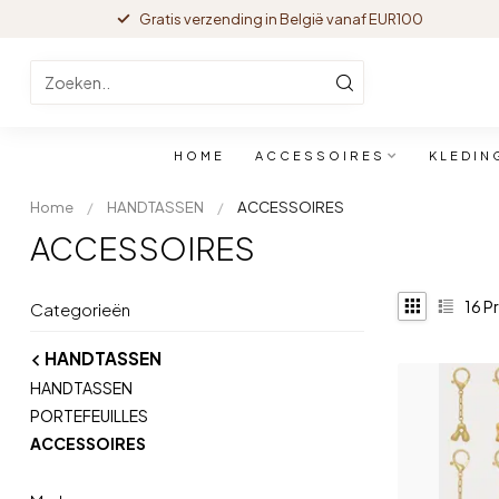
Gratis verzending in België vanaf EUR100
HOME
ACCESSOIRES
KLEDIN
Home
/
HANDTASSEN
/
ACCESSOIRES
ACCESSOIRES
16
P
Categorieën
HANDTASSEN
HANDTASSEN
PORTEFEUILLES
ACCESSOIRES