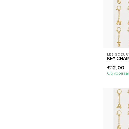
LES SOEUR
KEY CHAI
€12,00
Op voorraa