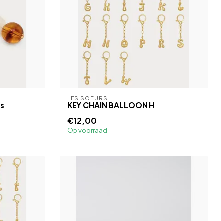
LES SOEURS
s
KEY CHAIN BALLOON H
€12,00
Op voorraad