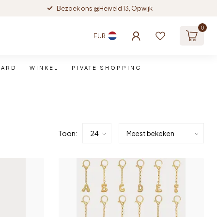
Bezoek ons @Heiveld 13, Opwijk
0
EUR
CARD
WINKEL
PIVATE SHOPPING
Toon: