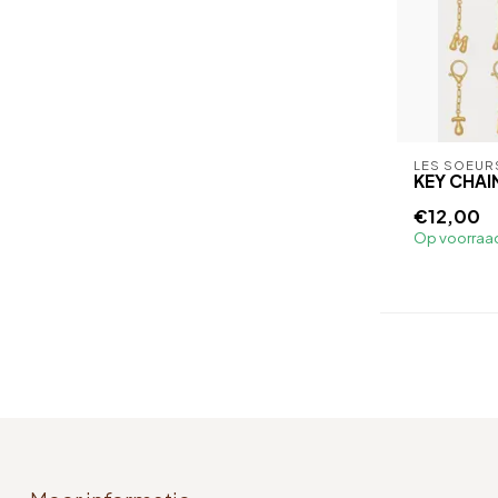
LES SOEUR
KEY CHAI
€12,00
Op voorraa