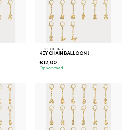
LES SOEURS
KEY CHAIN BALLOON J
€12,00
Op voorraad