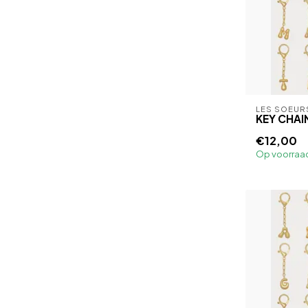
LES SOEUR
KEY CHAI
€12,00
Op voorraa