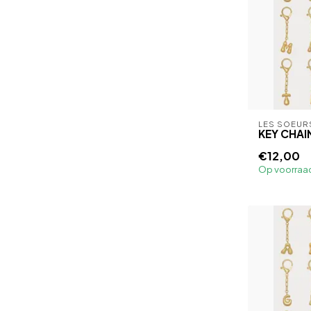
LES SOEUR
KEY CHAI
€12,00
Op voorraa