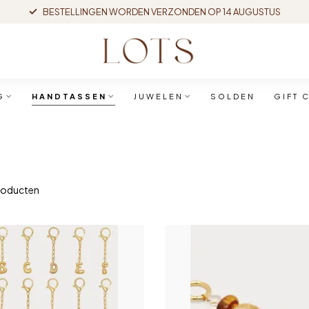
BESTELLINGEN WORDEN VERZONDEN OP 14 AUGUSTUS
G
HANDTASSEN
JUWELEN
SOLDEN
GIFT 
roducten