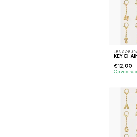
LES SOEUR
KEY CHAI
€12,00
Op voorraa