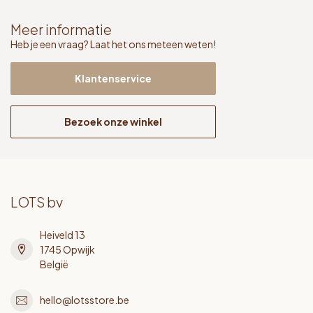
Meer informatie
Heb je een vraag? Laat het ons meteen weten!
Klantenservice
Bezoek onze winkel
LOTS bv
Heiveld 13
1745 Opwijk
België
hello@lotsstore.be