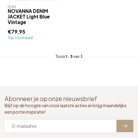
ICHI
NOVANNA DENIM
JACKET Light Blue
Vintage
€79,95
Op voorraad
Toon
1
-
3
van 3
Abonneer je op onze nieuwsbrief
Blijf op de hoogte van onze laatste acties en krijg maandelijks
een portie inspiratie!