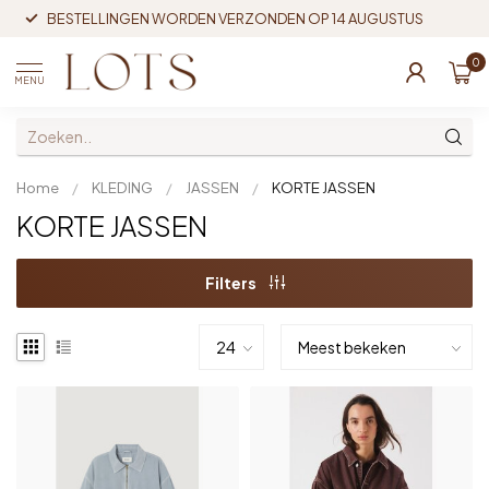
BESTELLINGEN WORDEN VERZONDEN OP 14 AUGUSTUS
0
MENU
Home
/
KLEDING
/
JASSEN
/
KORTE JASSEN
KORTE JASSEN
Filters