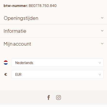
btw-nummer:
BE0778.750.840
Openingstijden
Informatie
Mijn account
€