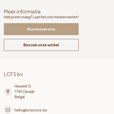
Meer informatie
Heb je een vraag? Laat het ons meteen weten!
Klantenservice
Bezoek onze winkel
LOTS bv
Heiveld 13
1745 Opwijk
België
hello@lotsstore.be