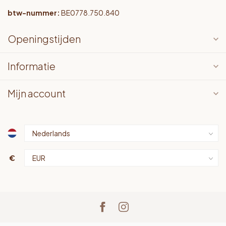
btw-nummer:
BE0778.750.840
Openingstijden
Informatie
Mijn account
€