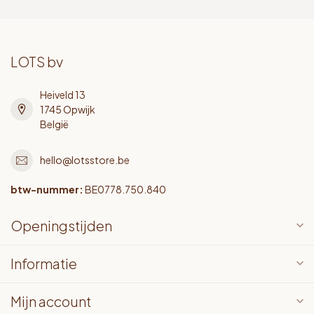
LOTS bv
Heiveld 13
1745 Opwijk
België
hello@lotsstore.be
btw-nummer:
BE0778.750.840
Openingstijden
Informatie
Mijn account