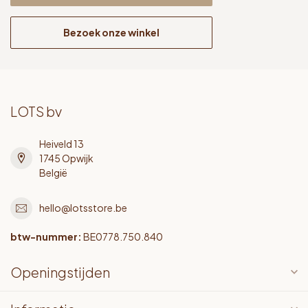
Bezoek onze winkel
LOTS bv
Heiveld 13
1745 Opwijk
België
hello@lotsstore.be
btw-nummer:
BE0778.750.840
Openingstijden