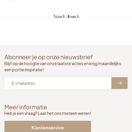
Toon
1
-
5
van 5
Abonneer je op onze nieuwsbrief
Blijf op de hoogte van onze laatste acties en krijg maandelijks
een portie inspiratie!
Meer informatie
Heb je een vraag? Laat het ons meteen weten!
Klantenservice