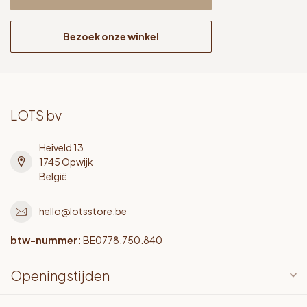
Bezoek onze winkel
LOTS bv
Heiveld 13
1745 Opwijk
België
hello@lotsstore.be
btw-nummer:
BE0778.750.840
Openingstijden