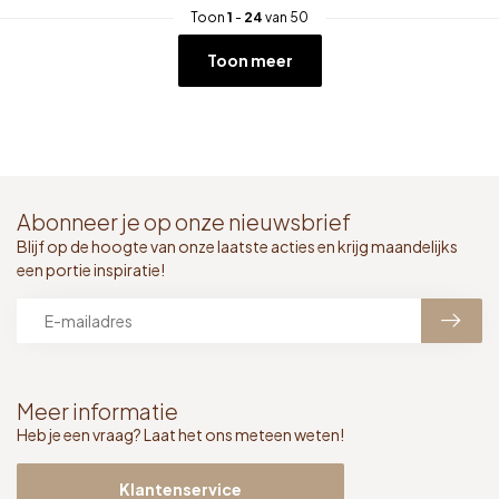
Toon
1
-
24
van 50
Toon meer
Abonneer je op onze nieuwsbrief
Blijf op de hoogte van onze laatste acties en krijg maandelijks
een portie inspiratie!
Meer informatie
Heb je een vraag? Laat het ons meteen weten!
Klantenservice