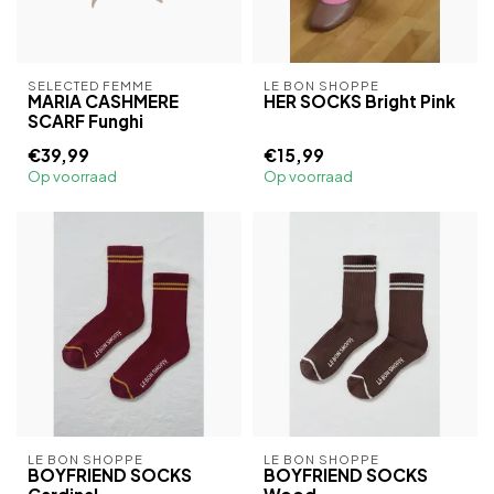
SELECTED FEMME
LE BON SHOPPE
MARIA CASHMERE
HER SOCKS Bright Pink
SCARF Funghi
€39,99
€15,99
Op voorraad
Op voorraad
LE BON SHOPPE
LE BON SHOPPE
BOYFRIEND SOCKS
BOYFRIEND SOCKS