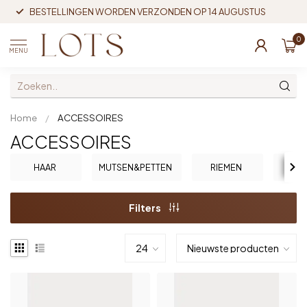
BESTELLINGEN WORDEN VERZONDEN OP 14 AUGUSTUS
0
MENU
Home
/
ACCESSOIRES
ACCESSOIRES
HAAR
MUTSEN&PETTEN
RIEMEN
SO
Filters