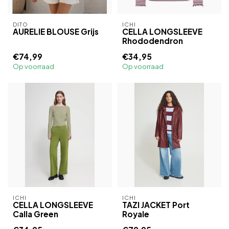
DITO
ICHI
AURELIE BLOUSE Grijs
CELLA LONGSLEEVE
Rhododendron
€74,99
€34,95
Op voorraad
Op voorraad
ICHI
ICHI
CELLA LONGSLEEVE
TAZI JACKET Port
Calla Green
Royale