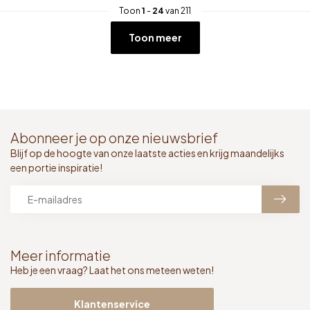
Toon
1
-
24
van 211
Toon meer
Abonneer je op onze nieuwsbrief
Blijf op de hoogte van onze laatste acties en krijg maandelijks
een portie inspiratie!
Meer informatie
Heb je een vraag? Laat het ons meteen weten!
Klantenservice