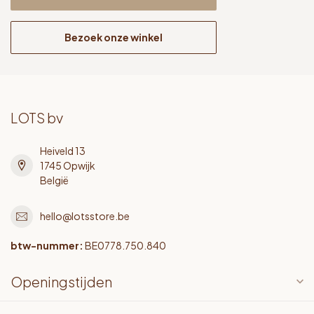
Bezoek onze winkel
LOTS bv
Heiveld 13
1745 Opwijk
België
hello@lotsstore.be
btw-nummer:
BE0778.750.840
Openingstijden