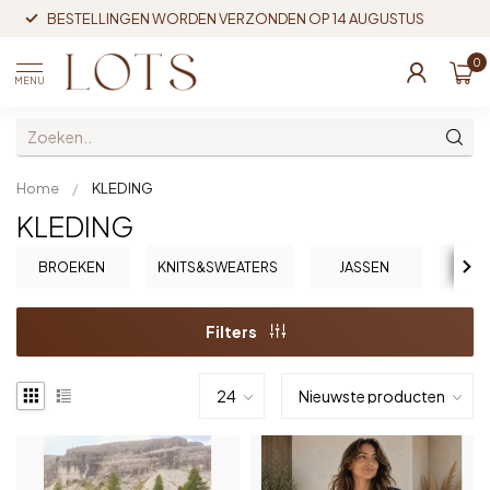
BESTELLINGEN WORDEN VERZONDEN OP 14 AUGUSTUS
0
MENU
Home
/
KLEDING
KLEDING
BROEKEN
KNITS&SWEATERS
JASSEN
JUM
Filters