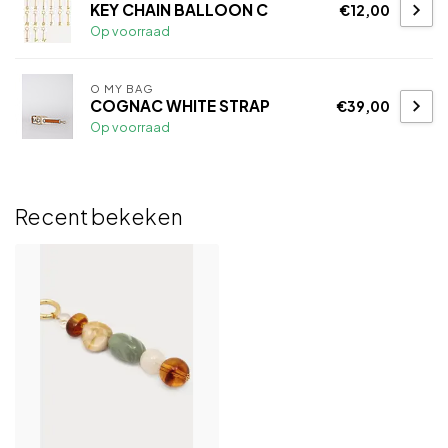
KEY CHAIN BALLOON C
€12,00
Op voorraad
O MY BAG
COGNAC WHITE STRAP
€39,00
Op voorraad
Recent bekeken