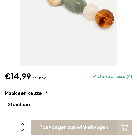
€14,99
Op voorraad (4)
Incl. btw
Maak een keuze:
*
Standaard
Toevoegen aan winkelwagen