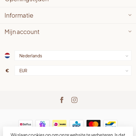
Informatie
Mijn account
€
Wij slaan cookies op om onze website te verbeteren. Is dat
© Copyright 2026 LOTS bv
- Powered by
Lightspeed
-