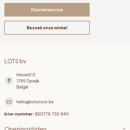
Klantenservice
Bezoek onze winkel
LOTS bv
Heiveld 13
1745 Opwijk
België
hello@lotsstore.be
btw-nummer:
BE0778.750.840
Openingstijden