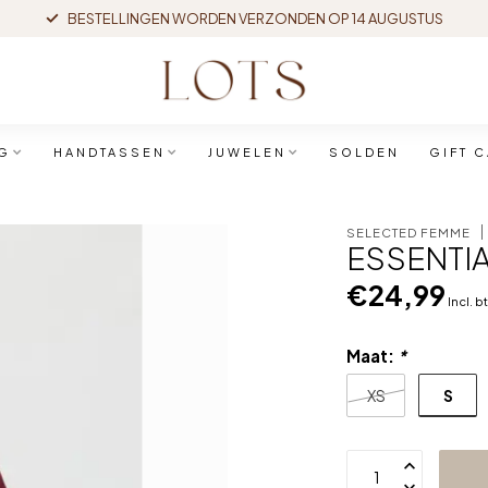
BESTELLINGEN WORDEN VERZONDEN OP 14 AUGUSTUS
G
HANDTASSEN
JUWELEN
SOLDEN
GIFT 
SELECTED FEMME
ESSENTIA
€24,99
Incl. b
Maat:
*
S
XS