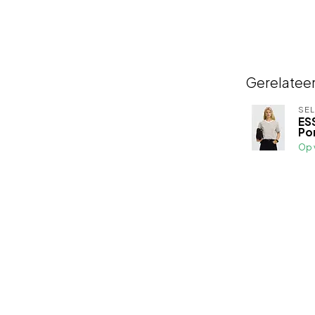
Gerelatee
SE
ES
Po
Op 