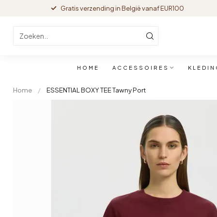
Gratis verzending in België vanaf EUR100
HOME
ACCESSOIRES
KLEDIN
Home
/
ESSENTIAL BOXY TEE Tawny Port