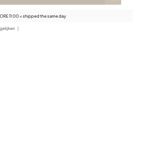
RE 11:00 = shipped the same day
gelijken