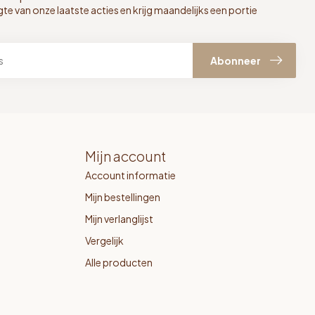
gte van onze laatste acties en krijg maandelijks een portie
Abonneer
Mijn account
Account informatie
Mijn bestellingen
Mijn verlanglijst
Vergelijk
Alle producten