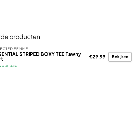
rde producten
LECTED FEMME
SENTIAL STRIPED BOXY TEE Tawny
€29,99
Bekijken
rt
voorraad