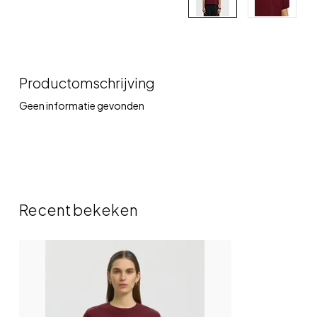
Productomschrijving
Geen informatie gevonden
Recent bekeken