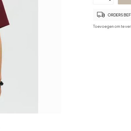
ORDERS BEFO
Toevoegen om te ver