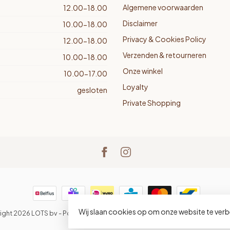
Algemene voorwaarden
12.00-18.00
Disclaimer
10.00-18.00
Privacy & Cookies Policy
12.00-18.00
Verzenden & retourneren
10.00-18.00
Onze winkel
10.00-17.00
Loyalty
gesloten
Private Shopping
Wij slaan cookies op om onze website te verb
ight 2026 LOTS bv
- Powered by
Lightspeed
-
Lightspeed design
by
Dyve