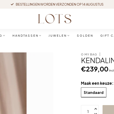
BESTELLINGEN WORDEN VERZONDEN OP 14 AUGUSTUS
G
HANDTASSEN
JUWELEN
SOLDEN
GIFT 
O MY BAG
KENDALIN
€239,00
Inc
Maak een keuze
Standaard