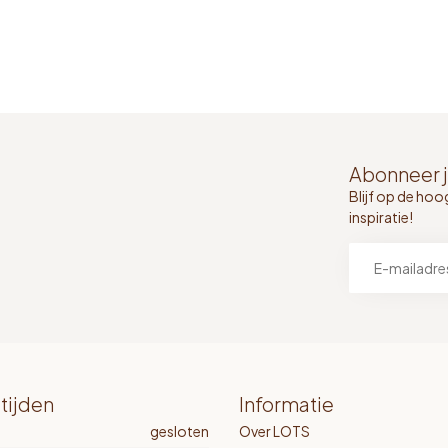
Abonneer j
Blijf op de hoo
inspiratie!
tijden
Informatie
gesloten
Over LOTS