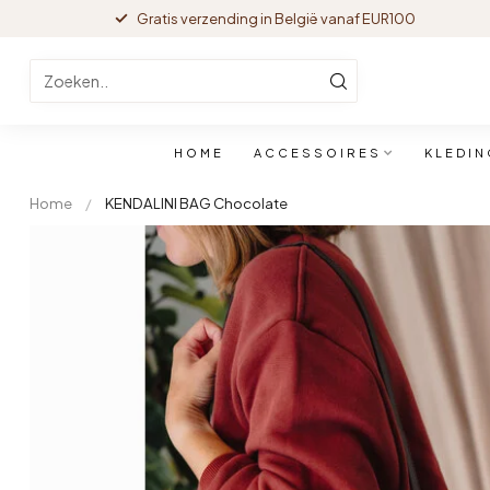
Gratis verzending in België vanaf EUR100
HOME
ACCESSOIRES
KLEDIN
Home
/
KENDALINI BAG Chocolate