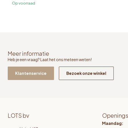
Op voorraad
Meer informatie
Heb je een vraag? Laat het ons meteen weten!
Klantenservice
Bezoek onze winkel
LOTS bv
Openings
Maandag: