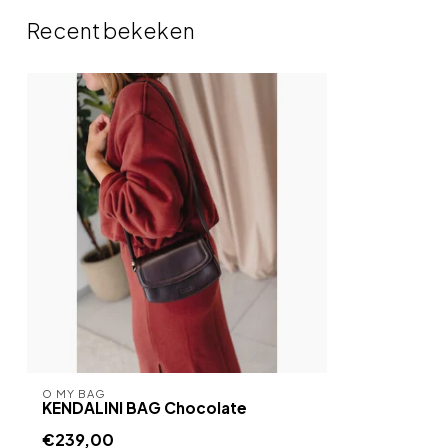
Recent bekeken
O MY BAG
KENDALINI BAG Chocolate
€239,00