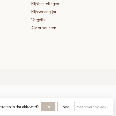
Mijn bestellingen
Mijn verlanglijst
Vergelijk
Alle producten
eteren. Is dat akkoord?
Ja
Nee
Meer over cookies »
lopment