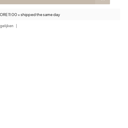
RE 11:00 = shipped the same day
gelijken