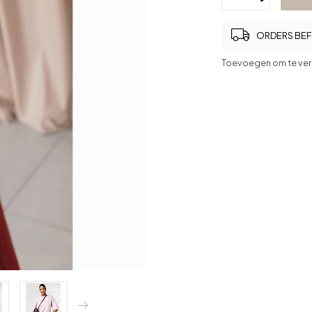
ORDERS BEFO
Toevoegen om te ver