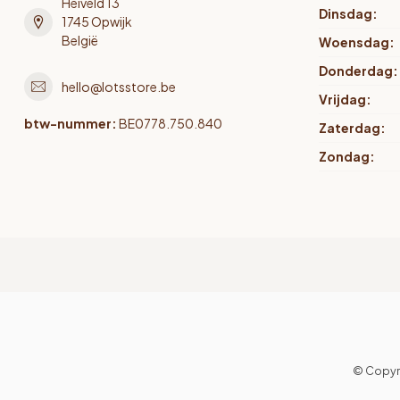
Heiveld 13
Dinsdag:
1745 Opwijk
België
Woensdag:
Donderdag:
hello@lotsstore.be
Vrijdag:
btw-nummer:
BE0778.750.840
Zaterdag:
Zondag:
© Copyr