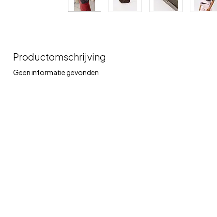
Productomschrijving
Geen informatie gevonden