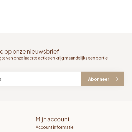
e op onze nieuwsbrief
gte van onze laatste acties en krijg maandelijks een portie
Abonneer
Mijn account
Account informatie