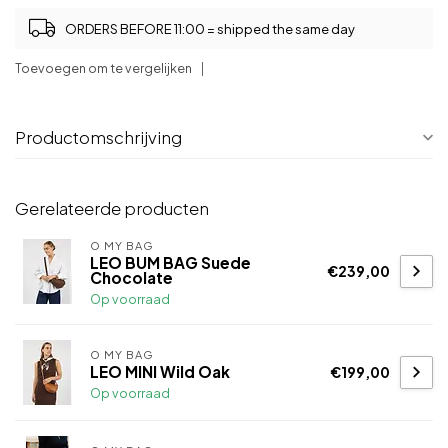
ORDERS BEFORE 11:00 = shipped the same day
Toevoegen om te vergelijken
Productomschrijving
Gerelateerde producten
O MY BAG
LEO BUM BAG Suede
€239,00
Chocolate
Op voorraad
O MY BAG
LEO MINI Wild Oak
€199,00
Op voorraad