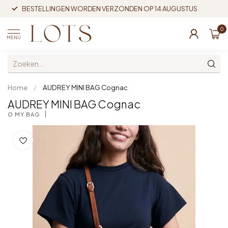
BESTELLINGEN WORDEN VERZONDEN OP 14 AUGUSTUS
0
MENU
Home
/
AUDREY MINI BAG Cognac
AUDREY MINI BAG Cognac
O MY BAG