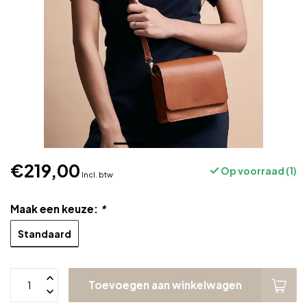
€219,00
Op voorraad (1)
Incl. btw
Maak een keuze:
*
Standaard
Toevoegen aan winkelwagen