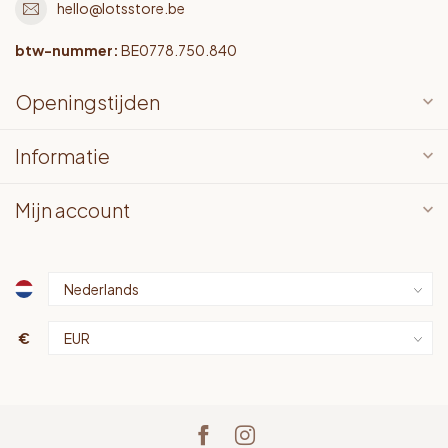
hello@lotsstore.be
btw-nummer:
BE0778.750.840
Openingstijden
Informatie
Mijn account
€