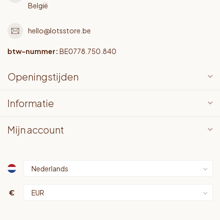
België
hello@lotsstore.be
btw-nummer:
BE0778.750.840
Openingstijden
Informatie
Mijn account
€