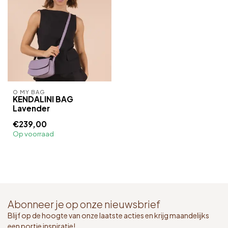
O MY BAG
KENDALINI BAG
Lavender
€239,00
Op voorraad
Abonneer je op onze nieuwsbrief
Blijf op de hoogte van onze laatste acties en krijg maandelijks
een portie inspiratie!