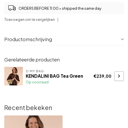
ORDERS BEFORE 11:00 = shipped the same day
Toevoegen om te vergelijken
Productomschrijving
Gerelateerde producten
O MY BAG
KENDALINI BAG Tea Green
€239,00
Op voorraad
Recent bekeken