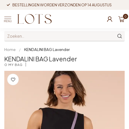
BESTELLINGEN WORDEN VERZONDEN OP 14 AUGUSTUS
0
MENU
Home
/
KENDALINI BAG Lavender
KENDALINI BAG Lavender
O MY BAG