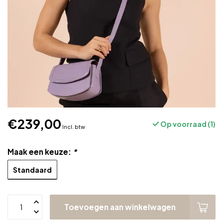
€239,00
Op voorraad (1)
Incl. btw
Maak een keuze:
*
Standaard
Toevoegen aan winkelwagen