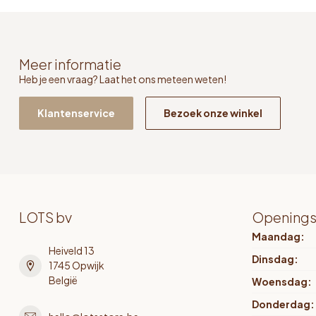
Meer informatie
Heb je een vraag? Laat het ons meteen weten!
Klantenservice
Bezoek onze winkel
LOTS bv
Openings
Maandag:
Heiveld 13
Dinsdag:
1745 Opwijk
België
Woensdag:
Donderdag: