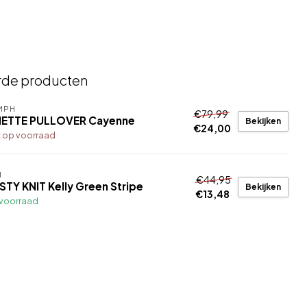
rde producten
MPH
€79,99
NETTE PULLOVER Cayenne
Bekijken
€24,00
t op voorraad
I
€44,95
STY KNIT Kelly Green Stripe
Bekijken
€13,48
voorraad