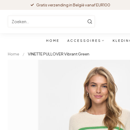
Gratis verzending in België vanaf EUR100
HOME
ACCESSOIRES
KLEDIN
Home
/
VINETTE PULLOVER Vibrant Green