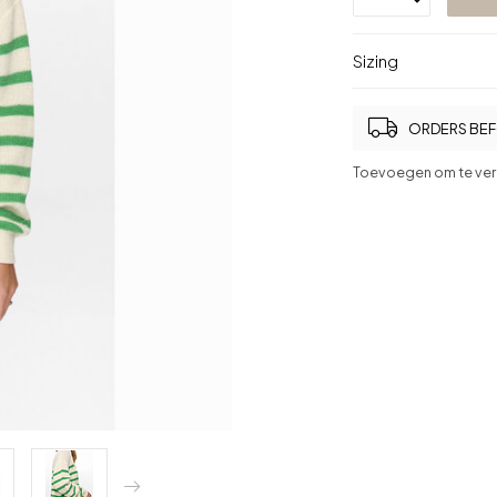
Sizing
ORDERS BEFO
Toevoegen om te ver