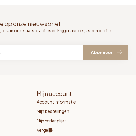
e op onze nieuwsbrief
gte van onze laatste acties en krijg maandelijks een portie
Abonneer
Mijn account
Account informatie
Mijn bestellingen
Mijn verlanglijst
Vergelijk