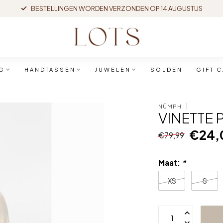
BESTELLINGEN WORDEN VERZONDEN OP 14 AUGUSTUS
G
HANDTASSEN
JUWELEN
SOLDEN
GIFT 
NÜMPH
VINETTE 
€24,
€79,99
Maat:
*
XS
S