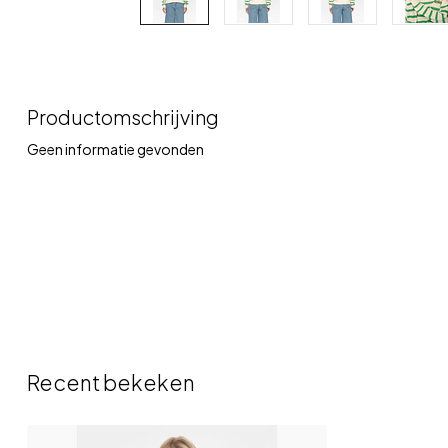
Productomschrijving
Geen informatie gevonden
Recent bekeken