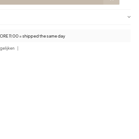
RE 11:00 = shipped the same day
gelijken