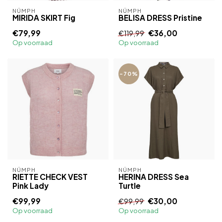
NÜMPH
NÜMPH
MIRIDA SKIRT Fig
BELISA DRESS Pristine
€79,99
€36,00
€119,99
Op voorraad
Op voorraad
-70%
NÜMPH
NÜMPH
RIETTE CHECK VEST
HERINA DRESS Sea
Pink Lady
Turtle
€99,99
€30,00
€99,99
Op voorraad
Op voorraad