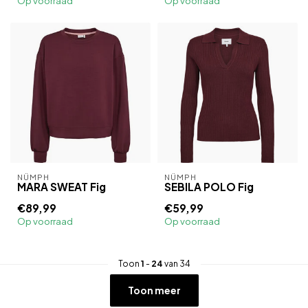
Op voorraad
Op voorraad
NÜMPH
NÜMPH
MARA SWEAT Fig
SEBILA POLO Fig
€89,99
€59,99
Op voorraad
Op voorraad
Toon
1
-
24
van 34
Toon meer