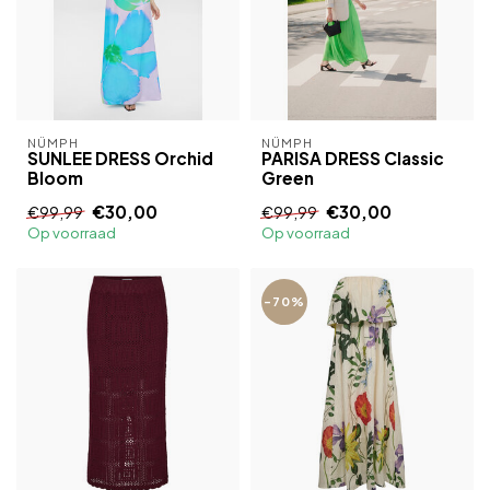
NÜMPH
NÜMPH
SUNLEE DRESS Orchid
PARISA DRESS Classic
Bloom
Green
€30,00
€30,00
€99,99
€99,99
Op voorraad
Op voorraad
-70%