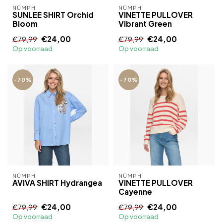
NÜMPH
NÜMPH
SUNLEE SHIRT Orchid
VINETTE PULLOVER
Bloom
Vibrant Green
€24,00
€24,00
€79,99
€79,99
Op voorraad
Op voorraad
-70%
-70%
NÜMPH
NÜMPH
AVIVA SHIRT Hydrangea
VINETTE PULLOVER
Cayenne
€24,00
€24,00
€79,99
€79,99
Op voorraad
Op voorraad