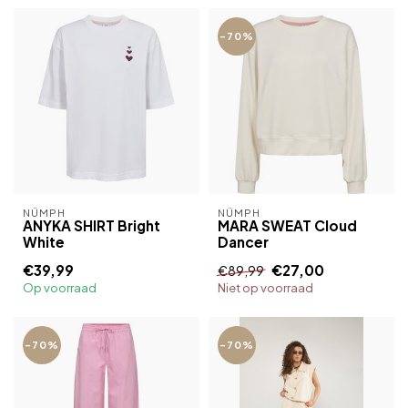
-70%
NÜMPH
NÜMPH
ANYKA SHIRT Bright
MARA SWEAT Cloud
White
Dancer
€39,99
€27,00
€89,99
Op voorraad
Niet op voorraad
-70%
-70%