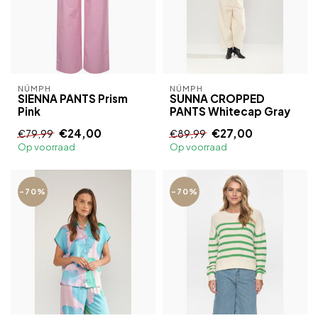
NÜMPH
NÜMPH
SIENNA PANTS Prism
SUNNA CROPPED
Pink
PANTS Whitecap Gray
€24,00
€27,00
€79,99
€89,99
Op voorraad
Op voorraad
-70%
-70%