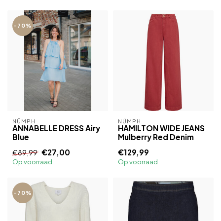
-70%
NÜMPH
NÜMPH
ANNABELLE DRESS Airy
HAMILTON WIDE JEANS
Blue
Mulberry Red Denim
€27,00
€129,99
€89,99
Op voorraad
Op voorraad
-70%