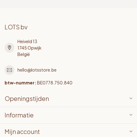
LOTS bv
Heiveld 13
1745 Opwijk
België
hello@lotsstore.be
btw-nummer:
BE0778.750.840
Openingstijden
Informatie
Mijn account