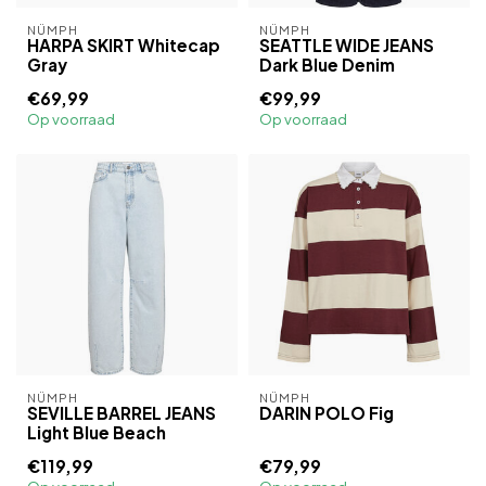
NÜMPH
NÜMPH
HARPA SKIRT Whitecap
SEATTLE WIDE JEANS
Gray
Dark Blue Denim
€69,99
€99,99
Op voorraad
Op voorraad
NÜMPH
NÜMPH
SEVILLE BARREL JEANS
DARIN POLO Fig
Light Blue Beach
€119,99
€79,99