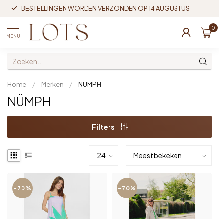
BESTELLINGEN WORDEN VERZONDEN OP 14 AUGUSTUS
0
MENU
Home
/
Merken
/
NÜMPH
NÜMPH
Filters
-70%
-70%