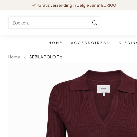
Gratis verzending in België vanaf EUR100
HOME
ACCESSOIRES
KLEDIN
Home
/
SEBILA POLO Fig