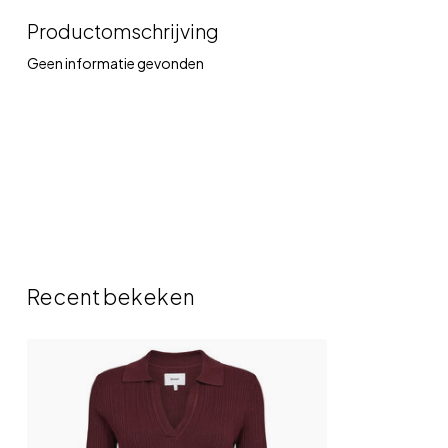
Productomschrijving
Geen informatie gevonden
Recent bekeken