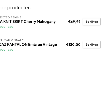
rde producten
LECTED FEMME
NA KNIT SKIRT Cherry Mahogany
€69,99
Bekijken
voorraad
RICAN VINTAGE
CAZ PANTALON Embrun Vintage
€130,00
Bekijken
voorraad