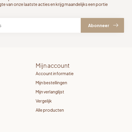
gte van onze laatste acties en krijg maandelijks een portie
Abonneer
Mijn account
Account informatie
Mijn bestellingen
Mijn verlanglijst
Vergelijk
Alle producten