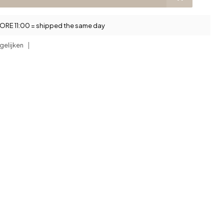
RE 11:00 = shipped the same day
gelijken