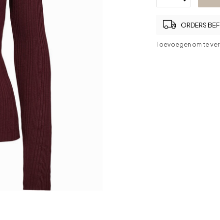
ORDERS BEFO
Toevoegen om te ver