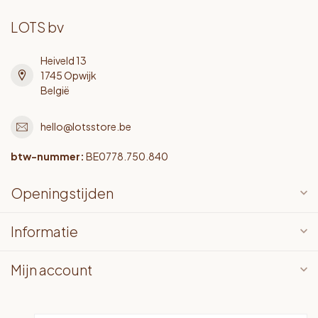
LOTS bv
Heiveld 13
1745 Opwijk
België
hello@lotsstore.be
btw-nummer:
BE0778.750.840
Openingstijden
Informatie
Mijn account