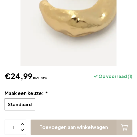
€24,99
Op voorraad (1)
Incl. btw
Maak een keuze:
*
Standaard
Toevoegen aan winkelwagen