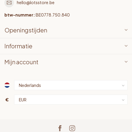
hello@lotsstore.be
btw-nummer:
BE0778.750.840
Openingstijden
Informatie
Mijn account
€