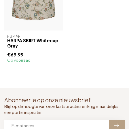
NÜMPH
HARPA SKIRT Whitecap
Gray
€69,99
Op voorraad
Abonneer je op onze nieuwsbrief
Blijf op de hoogte van onze laatste acties en krijg maandelijks
een portie inspiratie!