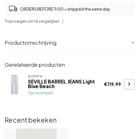
ORDERS BEFORE 11:00 = shipped the same day
Toevoegen om te vergelijken
Productomschrijving
Gerelateerde producten
NÜMPH
SEVILLE BARREL JEANS Light
€119,99
Blue Beach
Op voorraad
Recent bekeken