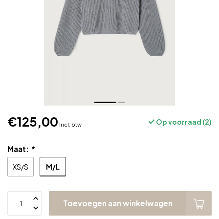
€125,00
Op voorraad (2)
Incl. btw
Maat:
*
M/L
XS/S
Toevoegen aan winkelwagen