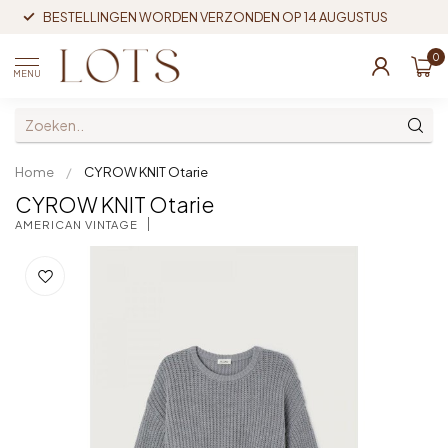
BESTELLINGEN WORDEN VERZONDEN OP 14 AUGUSTUS
0
MENU
Home
/
CYROW KNIT Otarie
CYROW KNIT Otarie
AMERICAN VINTAGE