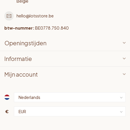
België
hello@lotsstore.be
btw-nummer:
BE0778.750.840
Openingstijden
Informatie
Mijn account
€