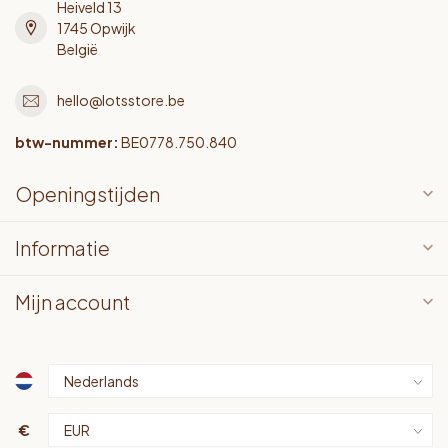
Heiveld 13
1745 Opwijk
België
hello@lotsstore.be
btw-nummer:
BE0778.750.840
Openingstijden
Informatie
Mijn account
€