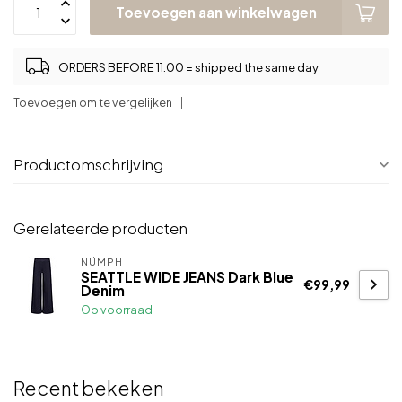
Toevoegen aan winkelwagen
ORDERS BEFORE 11:00 = shipped the same day
Toevoegen om te vergelijken
Productomschrijving
Gerelateerde producten
NÜMPH
SEATTLE WIDE JEANS Dark Blue
€99,99
Denim
Op voorraad
Recent bekeken