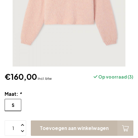
€160,00
Op voorraad (3)
Incl. btw
Maat:
*
S
Toevoegen aan winkelwagen