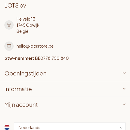
LOTS bv
Heiveld 13
1745 Opwijk
België
hello@lotsstore.be
btw-nummer:
BE0778.750.840
Openingstijden
Informatie
Mijn account