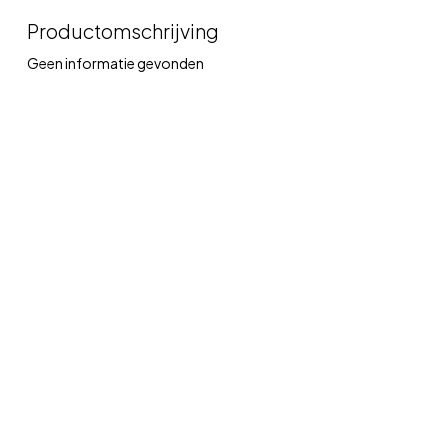
Productomschrijving
Geen informatie gevonden