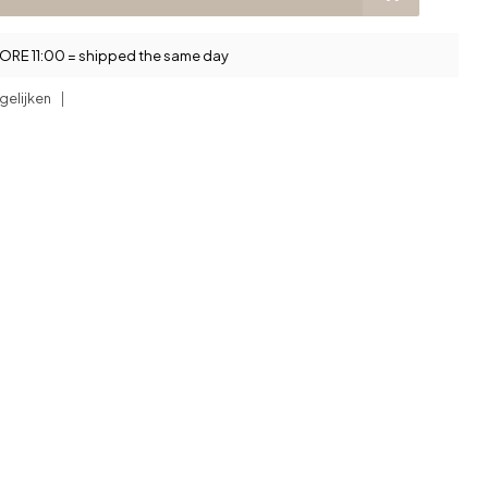
RE 11:00 = shipped the same day
gelijken