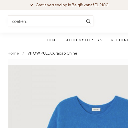
Gratis verzending in België vanaf EUR100
HOME
ACCESSOIRES
KLEDIN
Home
/
VITOW PULL Curacao Chine