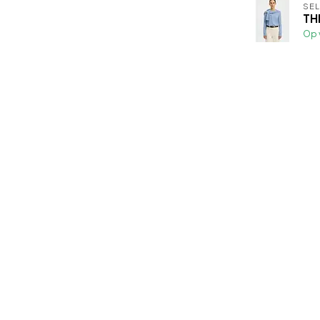
SE
TH
Op 