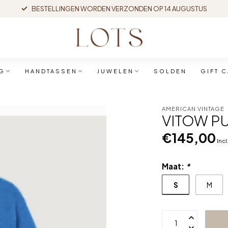
BESTELLINGEN WORDEN VERZONDEN OP 14 AUGUSTUS
G
HANDTASSEN
JUWELEN
SOLDEN
GIFT 
AMERICAN VINTAGE
VITOW PU
€145,00
Incl
Maat:
*
S
M