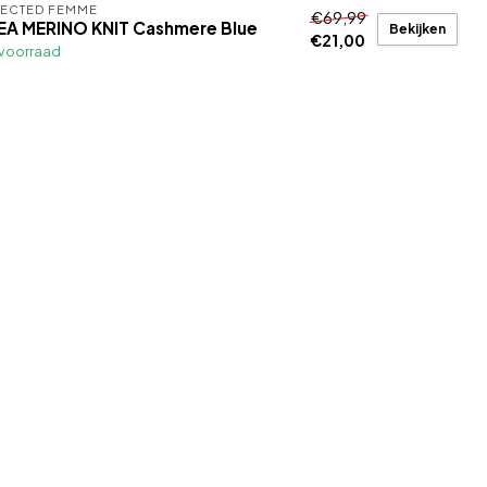
LECTED FEMME
€69,99
EA MERINO KNIT Cashmere Blue
Bekijken
€21,00
voorraad