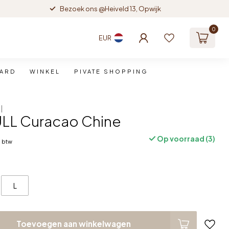
Bezoek ons @Heiveld 13, Opwijk
0
EUR
CARD
WINKEL
PIVATE SHOPPING
LL Curacao Chine
Op voorraad (3)
. btw
L
Toevoegen aan winkelwagen