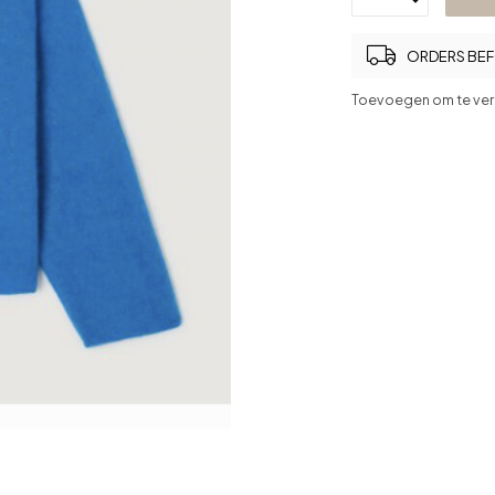
ORDERS BEFO
Toevoegen om te ver