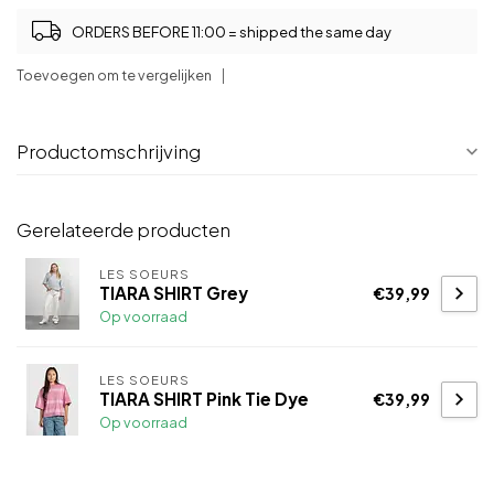
ORDERS BEFORE 11:00 = shipped the same day
Toevoegen om te vergelijken
Productomschrijving
Gerelateerde producten
LES SOEURS
TIARA SHIRT Grey
€39,99
Op voorraad
LES SOEURS
TIARA SHIRT Pink Tie Dye
€39,99
Op voorraad