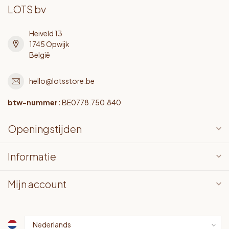
LOTS bv
Heiveld 13
1745 Opwijk
België
hello@lotsstore.be
btw-nummer:
BE0778.750.840
Openingstijden
Informatie
Mijn account