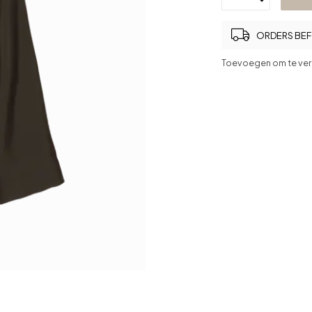
ORDERS BEFO
Toevoegen om te ver