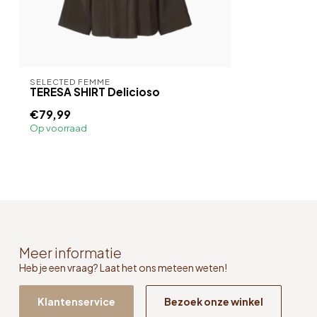
SELECTED FEMME
TERESA SHIRT Delicioso
€79,99
Op voorraad
Meer informatie
Heb je een vraag? Laat het ons meteen weten!
Klantenservice
Bezoek onze winkel