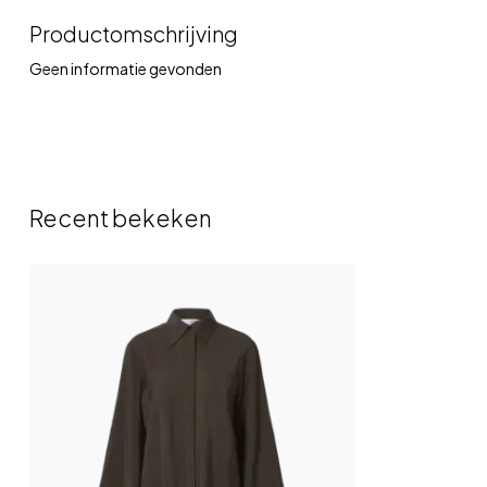
Productomschrijving
Geen informatie gevonden
Recent bekeken