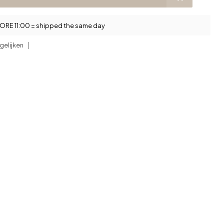
RE 11:00 = shipped the same day
gelijken