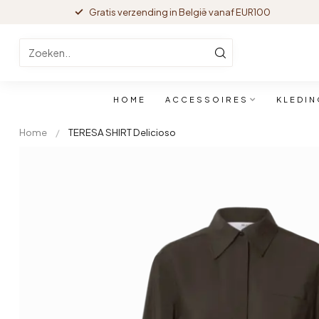
Gratis verzending in België vanaf EUR100
HOME
ACCESSOIRES
KLEDIN
Home
/
TERESA SHIRT Delicioso