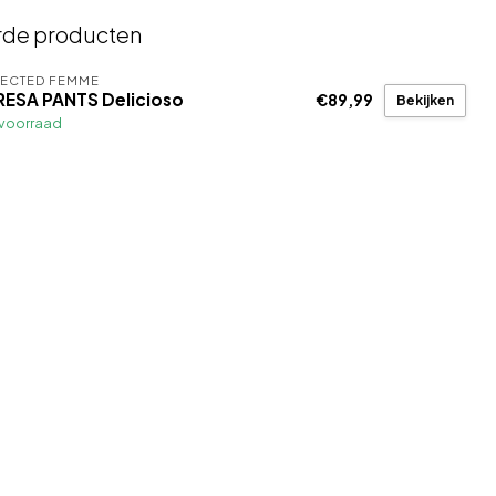
rde producten
LECTED FEMME
RESA PANTS Delicioso
€89,99
Bekijken
voorraad