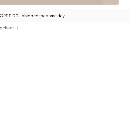
RE 11:00 = shipped the same day
gelijken