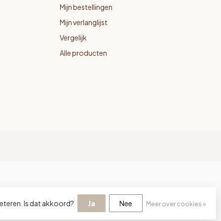
Mijn bestellingen
Mijn verlanglijst
Vergelijk
Alle producten
eteren. Is dat akkoord?
Ja
Nee
Meer over cookies »
lopment