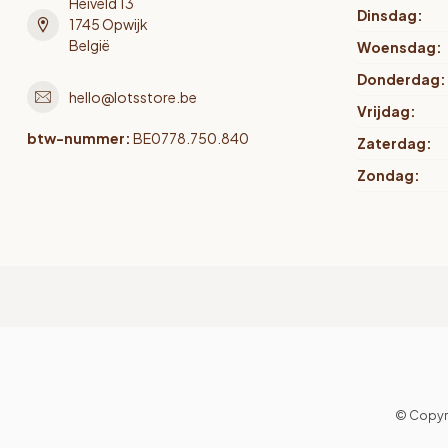
Heiveld 13
Dinsdag:
1745 Opwijk
België
Woensdag:
Donderdag:
hello@lotsstore.be
Vrijdag:
btw-nummer:
BE0778.750.840
Zaterdag:
Zondag:
© Copyr