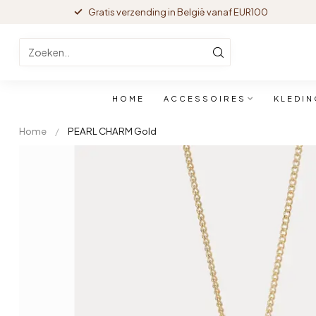
Gratis verzending in België vanaf EUR100
HOME
ACCESSOIRES
KLEDIN
Home
/
PEARL CHARM Gold