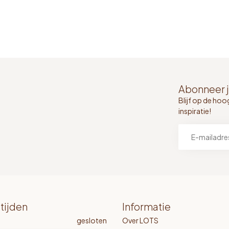
Abonneer j
Blijf op de hoo
inspiratie!
tijden
Informatie
gesloten
Over LOTS