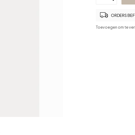
ORDERS BEFO
Toevoegen om te ver