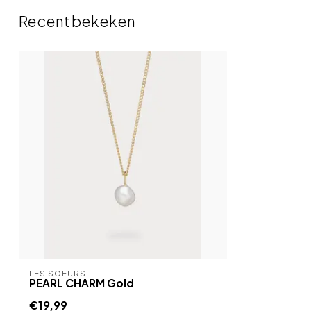
Recent bekeken
LES SOEURS
PEARL CHARM Gold
€19,99