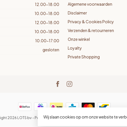
Algemene voorwaarden
12.00-18.00
Disclaimer
10.00-18.00
Privacy & Cookies Policy
12.00-18.00
Verzenden & retourneren
10.00-18.00
Onze winkel
10.00-17.00
Loyalty
gesloten
Private Shopping
Wij slaan cookies op om onze website te verb
ight 2026 LOTS bv
- Powered by
Lightspeed
-
Lightspeed design
by
Dyve