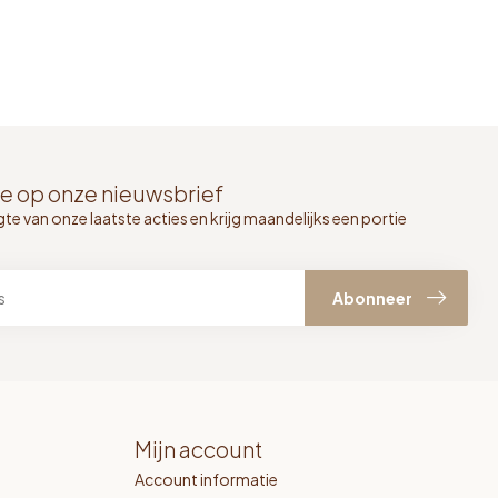
e op onze nieuwsbrief
gte van onze laatste acties en krijg maandelijks een portie
Abonneer
Mijn account
Account informatie