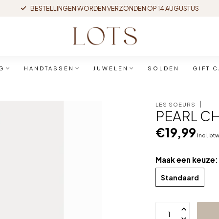
BESTELLINGEN WORDEN VERZONDEN OP 14 AUGUSTUS
G
HANDTASSEN
JUWELEN
SOLDEN
GIFT 
LES SOEURS
PEARL C
€19,99
Incl. bt
Maak een keuze
Standaard