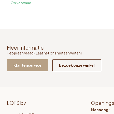
Op voorraad
Meer informatie
Heb je een vraag? Laat het ons meteen weten!
Klantenservice
Bezoek onze winkel
LOTS bv
Openings
Maandag: