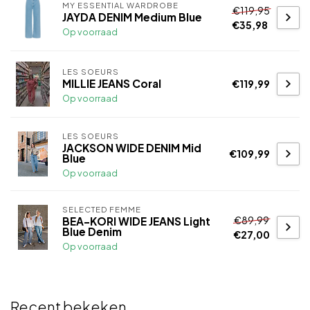
MY ESSENTIAL WARDROBE
€119,95
JAYDA DENIM Medium Blue
€35,98
Op voorraad
LES SOEURS
MILLIE JEANS Coral
€119,99
Op voorraad
LES SOEURS
JACKSON WIDE DENIM Mid
€109,99
Blue
Op voorraad
SELECTED FEMME
€89,99
BEA-KORI WIDE JEANS Light
Blue Denim
€27,00
Op voorraad
Recent bekeken