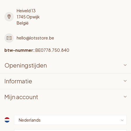
Heiveld 13
1745 Opwijk
België
hello@lotsstore.be
btw-nummer:
BE0778.750.840
Openingstijden
Informatie
Mijn account