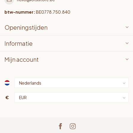
btw-nummer:
BE0778.750.840
Openingstijden
Informatie
Mijn account
€