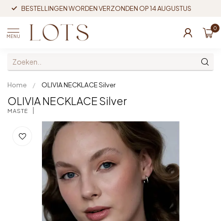
BESTELLINGEN WORDEN VERZONDEN OP 14 AUGUSTUS
0
MENU
Home
/
OLIVIA NECKLACE Silver
OLIVIA NECKLACE Silver
MASTÉ