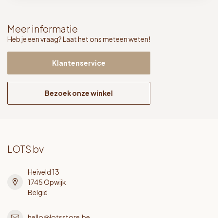
Meer informatie
Heb je een vraag? Laat het ons meteen weten!
Klantenservice
Bezoek onze winkel
LOTS bv
Heiveld 13
1745 Opwijk
België
hello@lotsstore.be