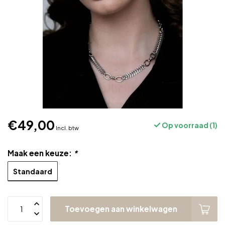
€49,00
Op voorraad (1)
Incl. btw
Maak een keuze:
*
Standaard
Toevoegen aan winkelwagen