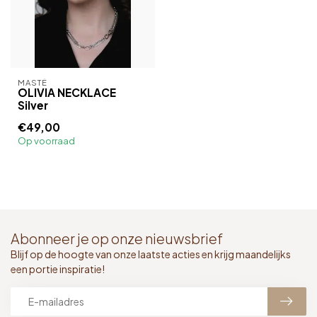
MASTÉ
OLIVIA NECKLACE
Silver
€49,00
Op voorraad
Abonneer je op onze nieuwsbrief
Blijf op de hoogte van onze laatste acties en krijg maandelijks
een portie inspiratie!