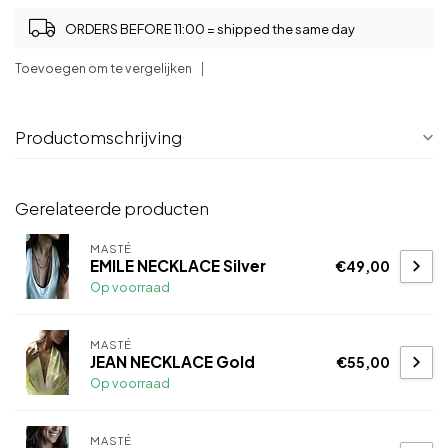
ORDERS BEFORE 11:00 = shipped the same day
Toevoegen om te vergelijken
Productomschrijving
Gerelateerde producten
MASTÉ
EMILE NECKLACE Silver
€49,00
Op voorraad
MASTÉ
JEAN NECKLACE Gold
€55,00
Op voorraad
MASTÉ