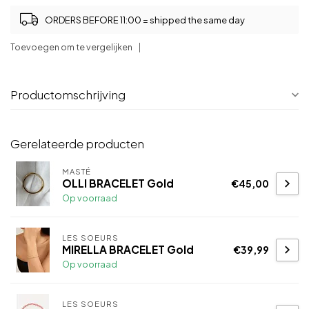
ORDERS BEFORE 11:00 = shipped the same day
Toevoegen om te vergelijken
Productomschrijving
Gerelateerde producten
MASTÉ
OLLI BRACELET Gold
€45,00
Op voorraad
LES SOEURS
MIRELLA BRACELET Gold
€39,99
Op voorraad
LES SOEURS