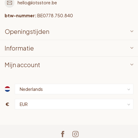
hello@lotsstore.be
btw-nummer:
BE0778.750.840
Openingstijden
Informatie
Mijn account
€