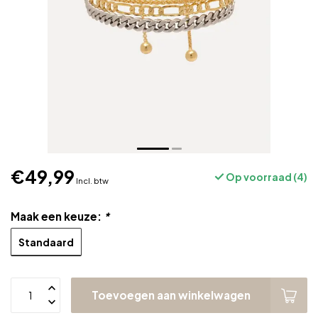
€49,99
Op voorraad (4)
Incl. btw
Maak een keuze:
*
Standaard
Toevoegen aan winkelwagen