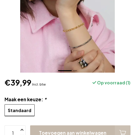
€39,99
Op voorraad (1)
Incl. btw
Maak een keuze:
*
Standaard
Toevoegen aan winkelwagen