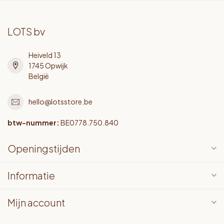
LOTS bv
Heiveld 13
1745 Opwijk
België
hello@lotsstore.be
btw-nummer:
BE0778.750.840
Openingstijden
Informatie
Mijn account