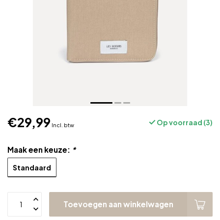
€29,99
Op voorraad (3)
Incl. btw
Maak een keuze:
*
Standaard
Toevoegen aan winkelwagen