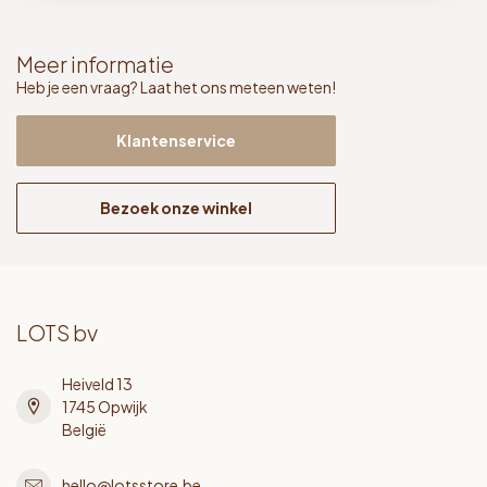
Meer informatie
Heb je een vraag? Laat het ons meteen weten!
Klantenservice
Bezoek onze winkel
LOTS bv
Heiveld 13
1745 Opwijk
België
hello@lotsstore.be