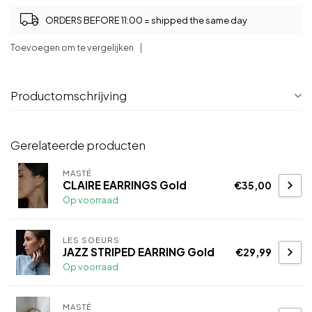
ORDERS BEFORE 11:00 = shipped the same day
Toevoegen om te vergelijken
Productomschrijving
Gerelateerde producten
MASTÉ
CLAIRE EARRINGS Gold
€35,00
Op voorraad
LES SOEURS
JAZZ STRIPED EARRING Gold
€29,99
Op voorraad
MASTÉ