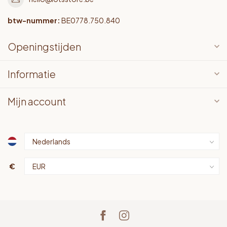
btw-nummer:
BE0778.750.840
Openingstijden
Informatie
Mijn account
€