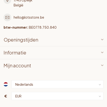
België
hello@lotsstore.be
btw-nummer:
BE0778.750.840
Openingstijden
Informatie
Mijn account
€