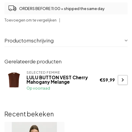
ORDERS BEFORE 11:00 = shipped the same day
Toevoegen om te vergelijken
Productomschrijving
Gerelateerde producten
SELECTED FEMME
LULU BUTTON VEST Cherry
€59,99
Mahogany Melange
Op voorraad
Recent bekeken