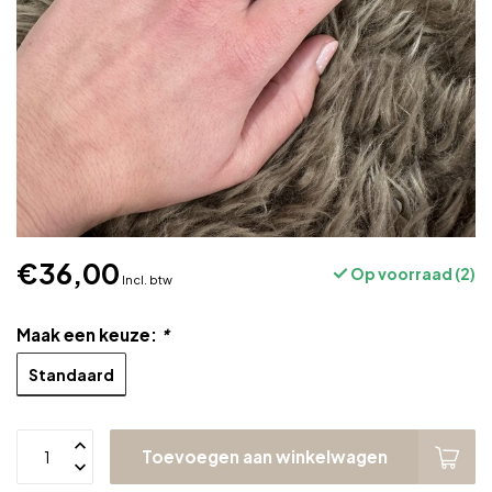
€36,00
Op voorraad (2)
Incl. btw
Maak een keuze:
*
Standaard
Toevoegen aan winkelwagen