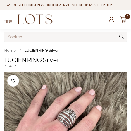
BESTELLINGEN WORDEN VERZONDEN OP 14 AUGUSTUS
0
MENU
Home
/
LUCIEN RING Silver
LUCIEN RING Silver
MASTÉ