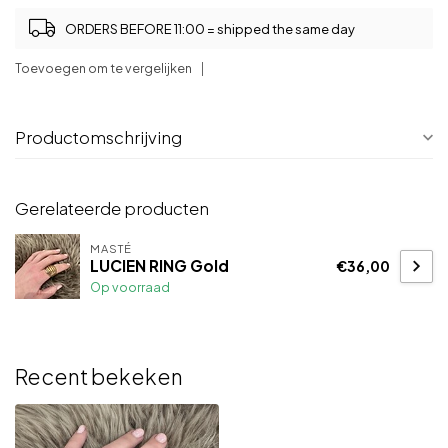
ORDERS BEFORE 11:00 = shipped the same day
Toevoegen om te vergelijken
Productomschrijving
Gerelateerde producten
MASTÉ
LUCIEN RING Gold
€36,00
Op voorraad
Recent bekeken