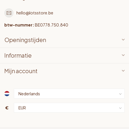
hello@lotsstore.be
btw-nummer:
BE0778.750.840
Openingstijden
Informatie
Mijn account
€