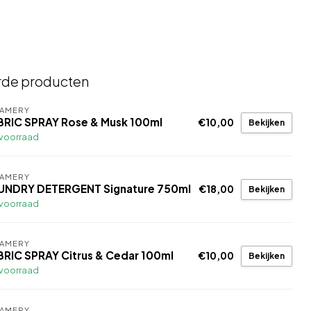
rde producten
EAMERY
BRIC SPRAY Rose & Musk 100ml
€10,00
Bekijken
voorraad
EAMERY
UNDRY DETERGENT Signature 750ml
€18,00
Bekijken
voorraad
EAMERY
BRIC SPRAY Citrus & Cedar 100ml
€10,00
Bekijken
voorraad
EAMERY