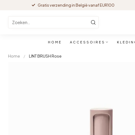
Gratis verzending in België vanaf EUR100
HOME
ACCESSOIRES
KLEDIN
Home
/
LINT BRUSH Rose