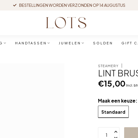
BESTELLINGEN WORDEN VERZONDEN OP 14 AUGUSTUS
G
HANDTASSEN
JUWELEN
SOLDEN
GIFT 
STEAMERY
LINT BRU
€15,00
Incl. b
Maak een keuze
Standaard