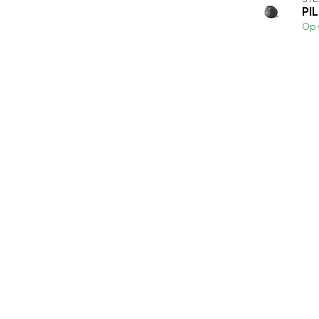
PI
Op 