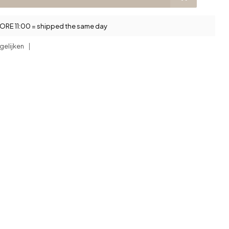
RE 11:00 = shipped the same day
gelijken