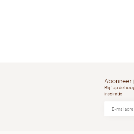
Abonneer j
Blijf op de hoo
inspiratie!