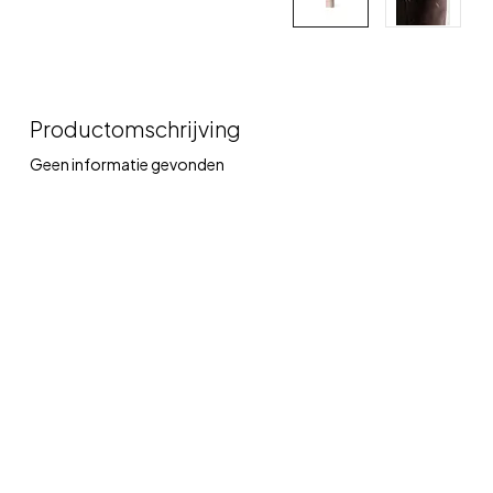
Productomschrijving
Geen informatie gevonden