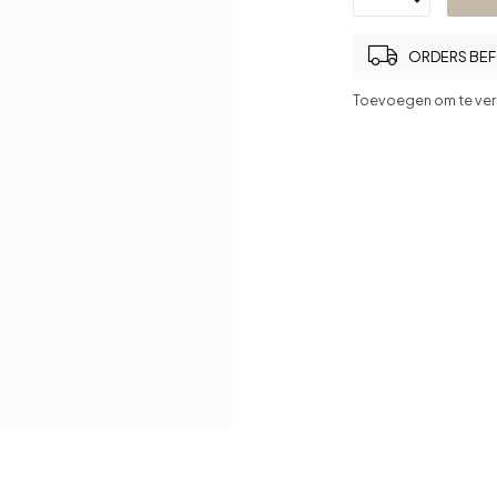
ORDERS BEFO
Toevoegen om te ver