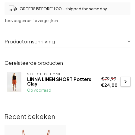
ORDERS BEFORE 11:00 = shipped the same day
Toevoegen om te vergelijken
Productomschrijving
Gerelateerde producten
SELECTED FEMME
€79,99
LINNA LINEN SHORT Potters
Clay
€24,00
Op voorraad
Recent bekeken