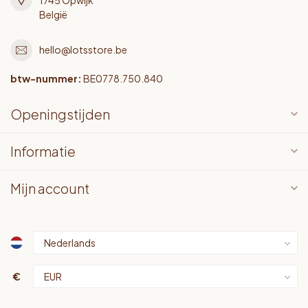
België
hello@lotsstore.be
btw-nummer:
BE0778.750.840
Openingstijden
Informatie
Mijn account
€