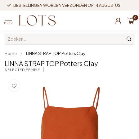
BESTELLINGEN WORDEN VERZONDEN OP 14 AUGUSTUS
0
MENU
Home
/
LINNA STRAP TOP Potters Clay
LINNA STRAP TOP Potters Clay
SELECTED FEMME