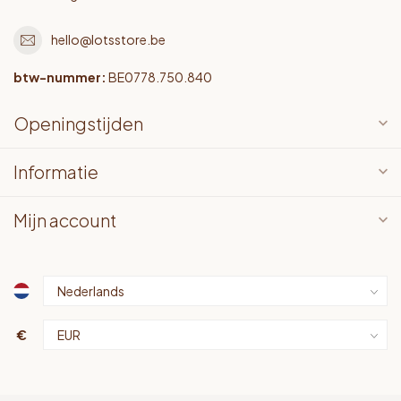
hello@lotsstore.be
btw-nummer:
BE0778.750.840
Openingstijden
Informatie
Mijn account
€