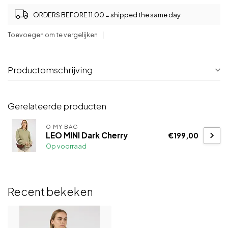
ORDERS BEFORE 11:00 = shipped the same day
Toevoegen om te vergelijken
Productomschrijving
Gerelateerde producten
O MY BAG
LEO MINI Dark Cherry
€199,00
Op voorraad
Recent bekeken