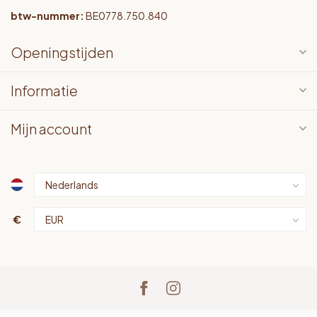
btw-nummer:
BE0778.750.840
Openingstijden
Informatie
Mijn account
€