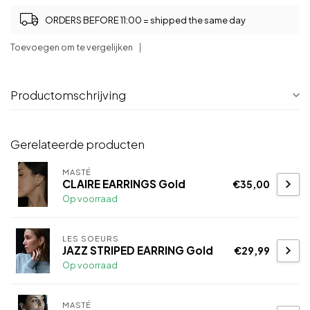
ORDERS BEFORE 11:00 = shipped the same day
Toevoegen om te vergelijken
Productomschrijving
Gerelateerde producten
MASTÉ
CLAIRE EARRINGS Gold
€35,00
Op voorraad
LES SOEURS
JAZZ STRIPED EARRING Gold
€29,99
Op voorraad
MASTÉ