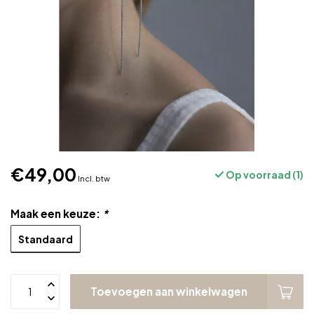
€49,00
Op voorraad (1)
Incl. btw
Maak een keuze:
*
Standaard
Toevoegen aan winkelwagen