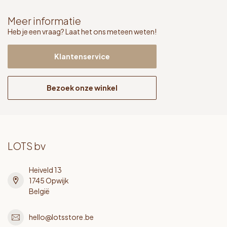
Meer informatie
Heb je een vraag? Laat het ons meteen weten!
Klantenservice
Bezoek onze winkel
LOTS bv
Heiveld 13
1745 Opwijk
België
hello@lotsstore.be