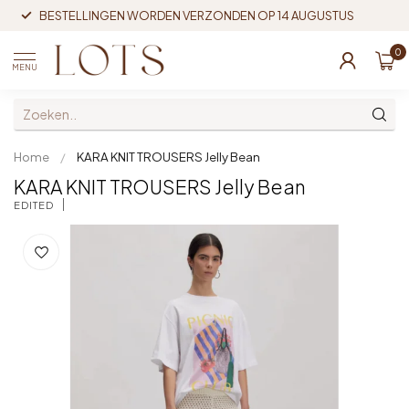
BESTELLINGEN WORDEN VERZONDEN OP 14 AUGUSTUS
0
MENU
Home
/
KARA KNIT TROUSERS Jelly Bean
KARA KNIT TROUSERS Jelly Bean
EDITED