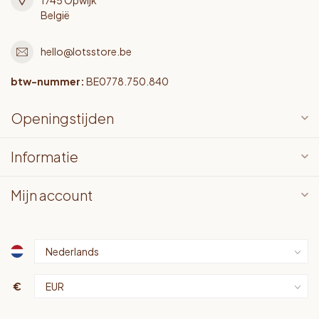
België
hello@lotsstore.be
btw-nummer:
BE0778.750.840
Openingstijden
Informatie
Mijn account
€