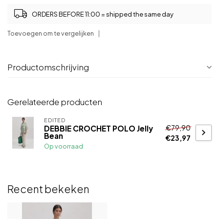
ORDERS BEFORE 11:00 = shipped the same day
Toevoegen om te vergelijken
Productomschrijving
Gerelateerde producten
EDITED
€79,90
DEBBIE CROCHET POLO Jelly
Bean
€23,97
Op voorraad
Recent bekeken