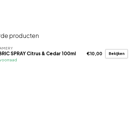
rde producten
EAMERY
BRIC SPRAY Citrus & Cedar 100ml
€10,00
Bekijken
voorraad