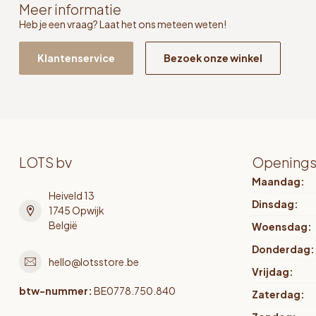
Meer informatie
Heb je een vraag? Laat het ons meteen weten!
Klantenservice
Bezoek onze winkel
LOTS bv
Openings
Maandag:
Heiveld 13
Dinsdag:
1745 Opwijk
België
Woensdag:
Donderdag:
hello@lotsstore.be
Vrijdag:
btw-nummer:
BE0778.750.840
Zaterdag: