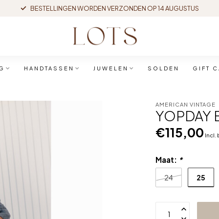
BESTELLINGEN WORDEN VERZONDEN OP 14 AUGUSTUS
G
HANDTASSEN
JUWELEN
SOLDEN
GIFT 
AMERICAN VINTAGE
YOPDAY B
€115,00
Incl.
Maat:
*
25
24