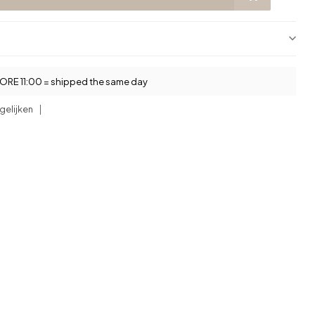
RE 11:00 = shipped the same day
gelijken