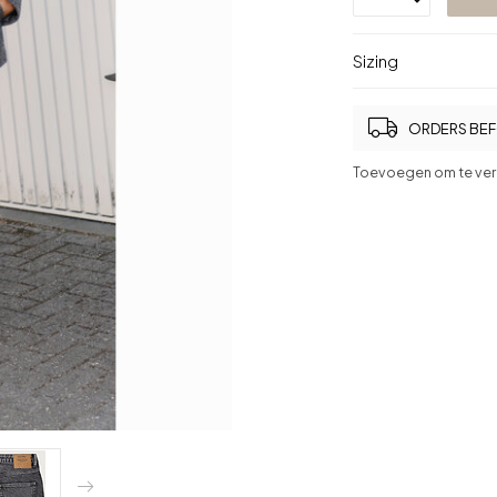
Sizing
ORDERS BEFO
Toevoegen om te ver