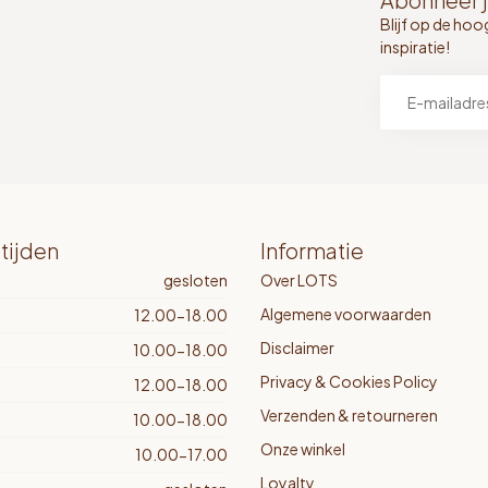
Abonneer j
Blijf op de hoo
inspiratie!
tijden
Informatie
gesloten
Over LOTS
Algemene voorwaarden
12.00-18.00
Disclaimer
10.00-18.00
Privacy & Cookies Policy
12.00-18.00
Verzenden & retourneren
10.00-18.00
Onze winkel
10.00-17.00
Loyalty