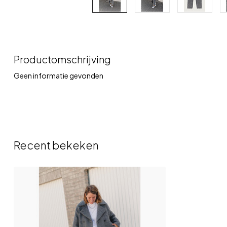
Productomschrijving
Geen informatie gevonden
Recent bekeken