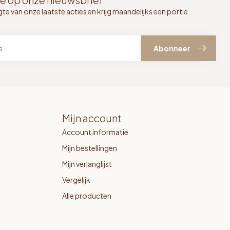
e op onze nieuwsbrief
gte van onze laatste acties en krijg maandelijks een portie
Abonneer
Mijn account
Account informatie
Mijn bestellingen
Mijn verlanglijst
Vergelijk
Alle producten