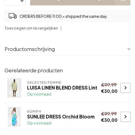
ORDERS BEFORE 11:00 = shipped the same day
Toevoegen om te vergelijken
Productomschrijving
Gerelateerde producten
SELECTED FEMME
€99,99
LUISA LINEN BLEND DRESS Lint
€30,00
Op voorraad
NÜMPH
€99,99
SUNLEE DRESS Orchid Bloom
€30,00
Op voorraad