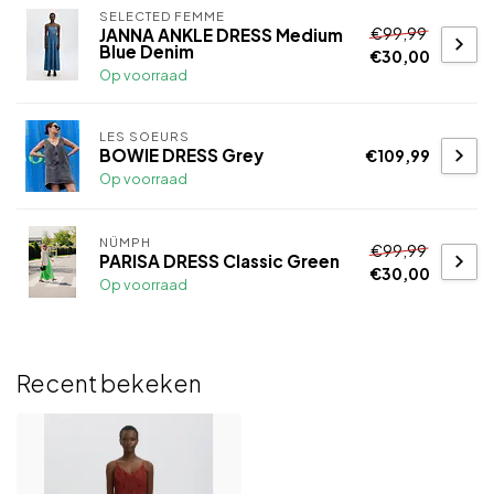
SELECTED FEMME
€99,99
JANNA ANKLE DRESS Medium
Blue Denim
€30,00
Op voorraad
LES SOEURS
BOWIE DRESS Grey
€109,99
Op voorraad
NÜMPH
€99,99
PARISA DRESS Classic Green
€30,00
Op voorraad
Recent bekeken