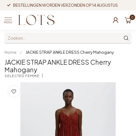
BESTELLINGEN WORDEN VERZONDEN OP 14 AUGUSTUS
0
MENU
Home
/
JACKIE STRAP ANKLE DRESS Cherry Mahogany
JACKIE STRAP ANKLE DRESS Cherry
Mahogany
SELECTED FEMME