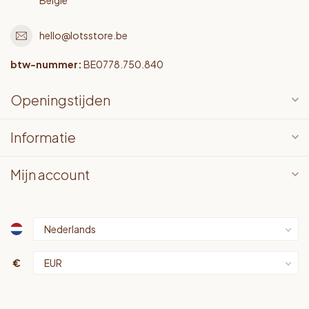
hello@lotsstore.be
btw-nummer:
BE0778.750.840
Openingstijden
Informatie
Mijn account
€