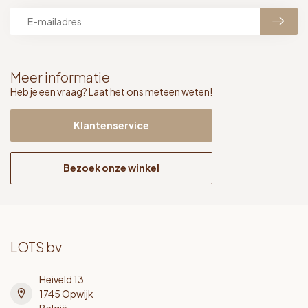
Meer informatie
Heb je een vraag? Laat het ons meteen weten!
Klantenservice
Bezoek onze winkel
LOTS bv
Heiveld 13
1745 Opwijk
België