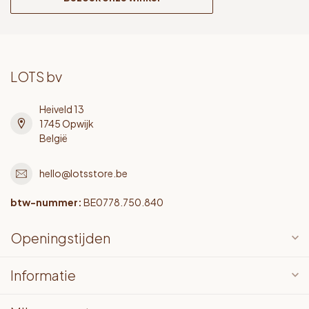
LOTS bv
Heiveld 13
1745 Opwijk
België
hello@lotsstore.be
btw-nummer:
BE0778.750.840
Openingstijden
Informatie