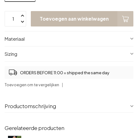
Toevoegen aan winkelwagen
Materiaal
Sizing
ORDERS BEFORE 11:00 = shipped the same day
Toevoegen om te vergelijken
Productomschrijving
Gerelateerde producten