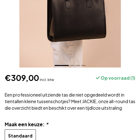
€309,00
Op voorraad (1)
Incl. btw
Een professioneel uitziende tas die niet opgedeeld wordt in
tientallen kleine tussenschotjes? Meet JACKIE, onze all-round tas
die overzicht biedt en beschikt over een tijdloze uitstraling.
Maak een keuze:
*
Standaard