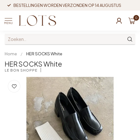
BESTELLINGEN WORDEN VERZONDEN OP 14 AUGUSTUS
0
MENU
Home
/
HER SOCKS White
HER SOCKS White
LE BON SHOPPE