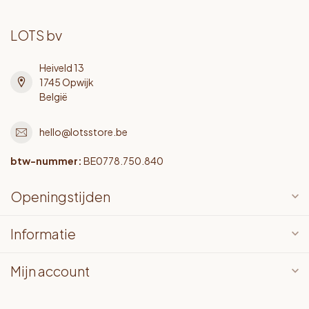
LOTS bv
Heiveld 13
1745 Opwijk
België
hello@lotsstore.be
btw-nummer:
BE0778.750.840
Openingstijden
Informatie
Mijn account