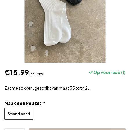
€15,99
Op voorraad (1)
Incl. btw
Zachte sokken, geschikt van maat 35 tot 42.
Maak een keuze:
*
Standaard