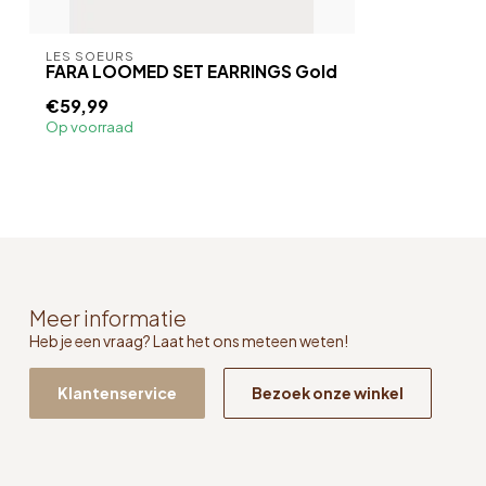
LES SOEURS
FARA LOOMED SET EARRINGS Gold
€59,99
Op voorraad
Meer informatie
Heb je een vraag? Laat het ons meteen weten!
Klantenservice
Bezoek onze winkel