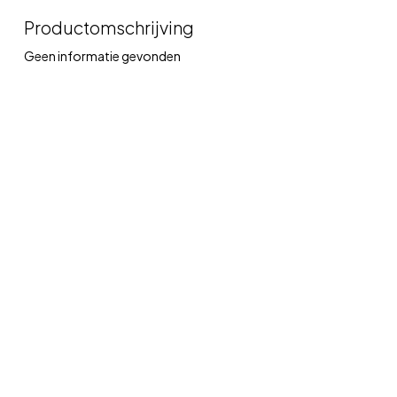
Productomschrijving
Geen informatie gevonden