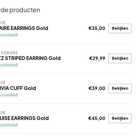
rde producten
STÉ
AIRE EARRINGS Gold
€35,00
Bekijken
voorraad
S SOEURS
ZZ STRIPED EARRING Gold
€29,99
Bekijken
voorraad
STÉ
IVIA CUFF Gold
€39,00
Bekijken
voorraad
STÉ
UISE EARRINGS Gold
€45,00
Bekijken
voorraad