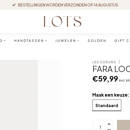
BESTELLINGEN WORDEN VERZONDEN OP 14 AUGUSTUS
G
HANDTASSEN
JUWELEN
SOLDEN
GIFT 
LES SOEURS
FARA LO
€59,99
Incl. b
Maak een keuze
Standaard