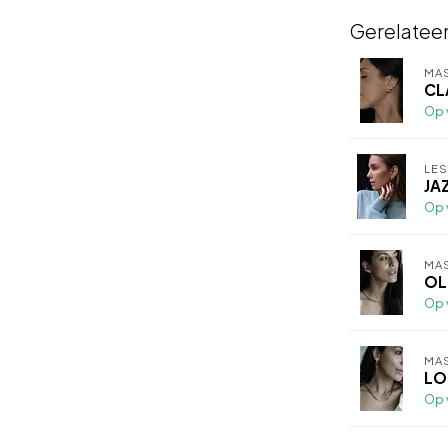
Gerelatee
MA
CL
Op 
LE
JA
Op 
MA
OL
Op 
MA
LO
Op 