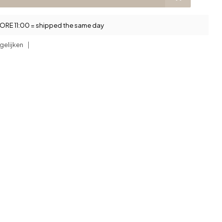
RE 11:00 = shipped the same day
gelijken