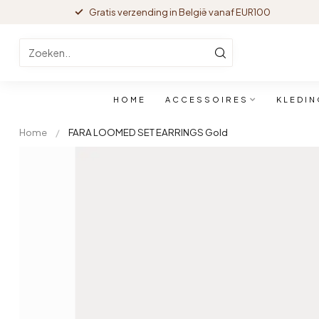
Gratis verzending in België vanaf EUR100
HOME
ACCESSOIRES
KLEDIN
Home
/
FARA LOOMED SET EARRINGS Gold