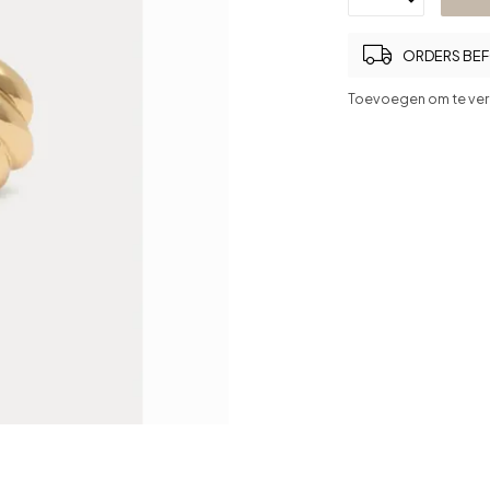
ORDERS BEFO
Toevoegen om te ver