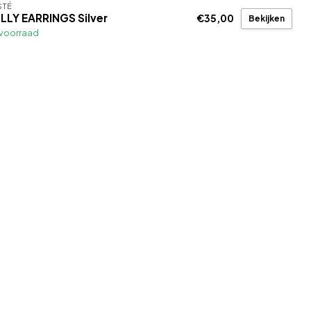
STÉ
LLY EARRINGS Silver
€35,00
Bekijken
voorraad