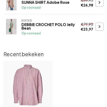
SUNNA SHIRT Adobe Rose
€26,98
Op voorraad
EDITED
€79,90
DEBBIE CROCHET POLO Jelly
Bean
€23,97
Op voorraad
Recent bekeken