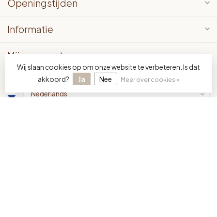
Openingstijden
Informatie
Mijn account
Wij slaan cookies op om onze website te verbeteren. Is dat
akkoord?
Ja
Nee
Meer over cookies »
€