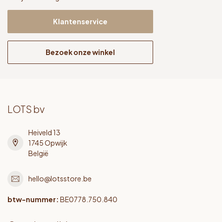
Klantenservice
Bezoek onze winkel
LOTS bv
Heiveld 13
1745 Opwijk
België
hello@lotsstore.be
btw-nummer:
BE0778.750.840