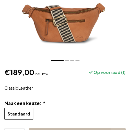
€189,00
Op voorraad (1)
Incl. btw
Classic Leather
Maak een keuze:
*
Standaard