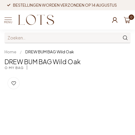
BESTELLINGEN WORDEN VERZONDEN OP 14 AUGUSTUS
0
MENU
Home
/
DREW BUM BAG Wild Oak
DREW BUM BAG Wild Oak
O MY BAG