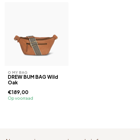
O MY BAG
DREW BUM BAG Wild
Oak
€189,00
Op voorraad