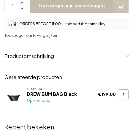
Toevoegen aan winkelwagen
ORDERS BEFORE 11:00 = shipped the same day
Toevoegen om te vergelijken
Productomschrijving
Gerelateerde producten
O MY BAG
DREW BUM BAG Black
€199,00
Op voorraad
Recent bekeken