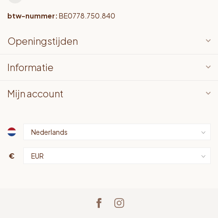
btw-nummer:
BE0778.750.840
Openingstijden
Informatie
Mijn account
€