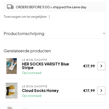
ORDERS BEFORE 11:00 = shipped the same day
Toevoegen om te vergelijken
Productomschrijving
Gerelateerde producten
LE BON SHOPPE
HER SOCKS VARSITY Blue
€17,99
Stripe
Op voorraad
LE BON SHOPPE
Cloud Socks Honey
€17,99
Op voorraad