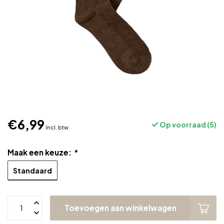
€6,99
Op voorraad (5)
Incl. btw
Maak een keuze:
*
Standaard
Toevoegen aan winkelwagen