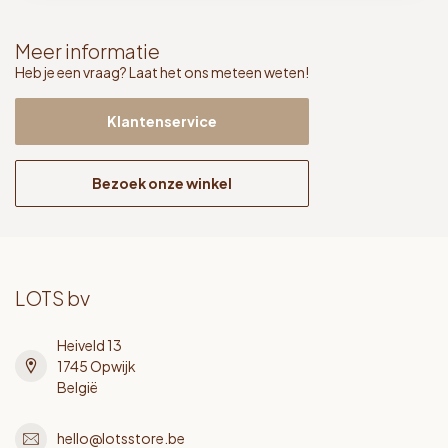
Meer informatie
Heb je een vraag? Laat het ons meteen weten!
Klantenservice
Bezoek onze winkel
LOTS bv
Heiveld 13
1745 Opwijk
België
hello@lotsstore.be