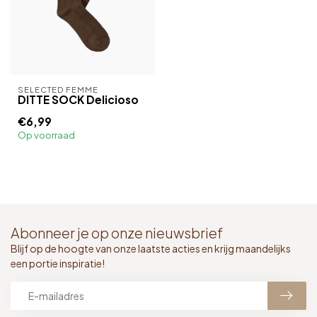
SELECTED FEMME
DITTE SOCK Delicioso
€6,99
Op voorraad
Abonneer je op onze nieuwsbrief
Blijf op de hoogte van onze laatste acties en krijg maandelijks
een portie inspiratie!