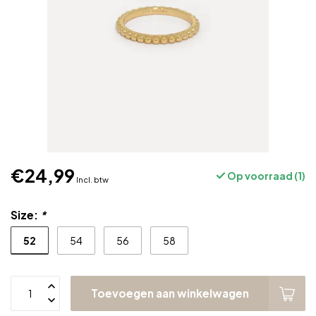
€24,99
Op voorraad (1)
Incl. btw
Size:
*
52
54
56
58
Toevoegen aan winkelwagen