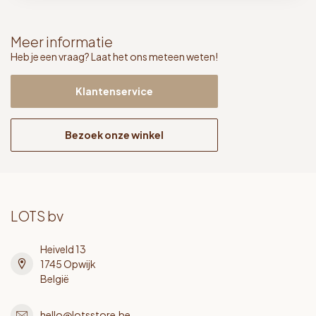
Meer informatie
Heb je een vraag? Laat het ons meteen weten!
Klantenservice
Bezoek onze winkel
LOTS bv
Heiveld 13
1745 Opwijk
België
hello@lotsstore.be