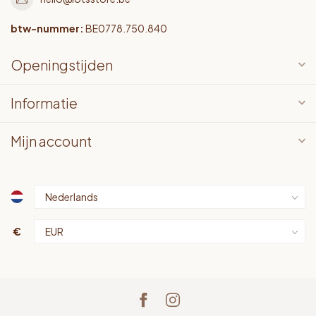
btw-nummer:
BE0778.750.840
Openingstijden
Informatie
Mijn account
€