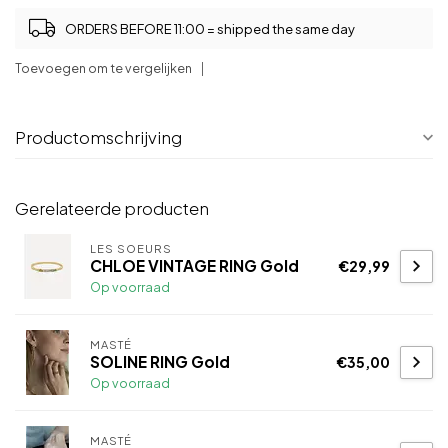
ORDERS BEFORE 11:00 = shipped the same day
Toevoegen om te vergelijken
Productomschrijving
Gerelateerde producten
LES SOEURS
CHLOE VINTAGE RING Gold
€29,99
Op voorraad
MASTÉ
SOLINE RING Gold
€35,00
Op voorraad
MASTÉ