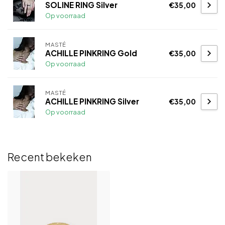
SOLINE RING Silver
€35,00
Op voorraad
MASTÉ
ACHILLE PINKRING Gold
€35,00
Op voorraad
MASTÉ
ACHILLE PINKRING Silver
€35,00
Op voorraad
Recent bekeken